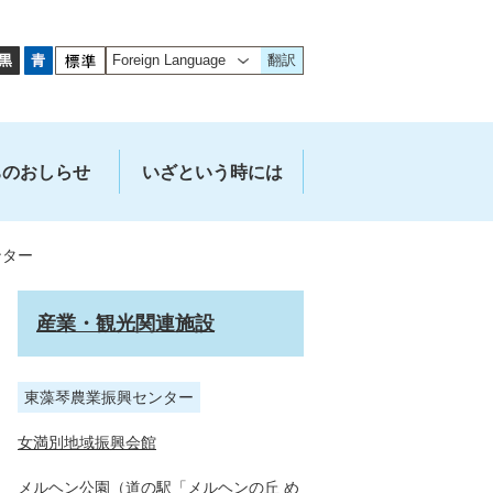
翻訳
ちのおしらせ
いざという時には
ンター
産業・観光関連施設
東藻琴農業振興センター
女満別地域振興会館
メルヘン公園（道の駅「メルヘンの丘 め