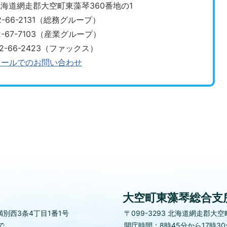
3 北海道網走郡大空町東藻琴360番地の1
2-66-2131（総務グループ）
​​・0152-67-7103（産業グループ）
52-66-2423（ファックス）
メールでのお問い合わせ
大空町東藻琴総合支
別西3条4丁目1番1号
〒099-3293
北海道網走郡大空町
で
開庁時間：8時45分から17時3