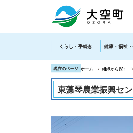
くらし・手続き
健康・福祉・
現在のページ
ホーム
組織から探す
東藻琴農業振興セ