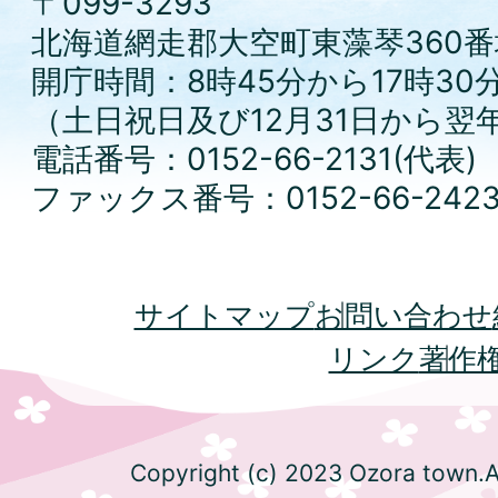
〒099-3293
北海道網走郡大空町東藻琴360番
開庁時間：8時45分から17時30
（土日祝日及び12月31日から翌
電話番号：0152-66-2131(代表)
ファックス番号：0152-66-242
サイトマップ
お問い合わせ
リンク
著作
Copyright (c) 2023 Ozora town.Al