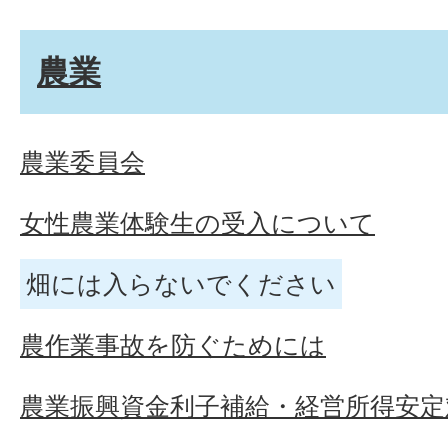
農業
農業委員会
女性農業体験生の受入について
畑には入らないでください
農作業事故を防ぐためには
農業振興資金利子補給・経営所得安定