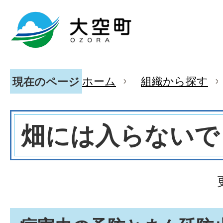
ホーム
組織から探す
現在のページ
畑には入らないで