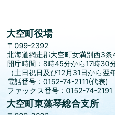
大空町役場
〒099-2392
北海道網走郡大空町女満別西3条4
開庁時間：8時45分から17時30
（土日祝日及び12月31日から翌
電話番号：0152-74-2111(代表)
ファックス番号：0152-74-2191
大空町東藻琴総合支所