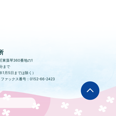
所
東藻琴360番地の1
0分まで
年1月5日までは除く）
)
ファックス番号：0152-66-2423