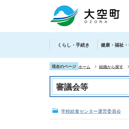
くらし・手続き
健康・福祉・
現在のページ
ホーム
組織から探す
審議会等
学校給食センター運営委員会