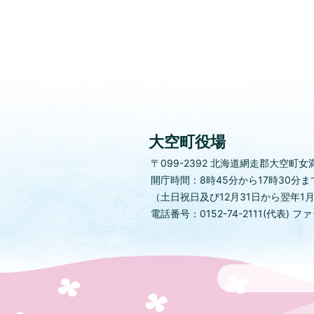
大空町役場
〒099-2392
北海道網走郡大空町女満
開庁時間：8時45分から17時30分ま
（土日祝日及び12月31日から翌年1
電話番号：0152-74-2111(代表)
ファッ