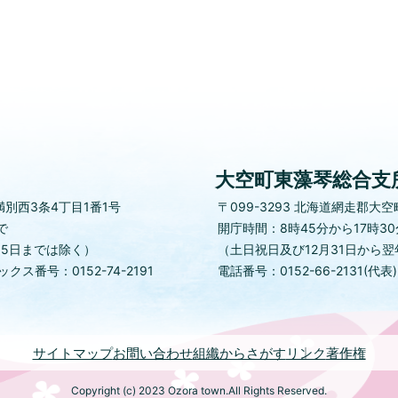
大空町東藻琴総合支
別西3条4丁目1番1号
〒099-3293
北海道網走郡大空町
で
開庁時間：8時45分から17時3
月5日までは除く）
（土日祝日及び12月31日から翌
クス番号：0152-74-2191
電話番号：0152-66-2131(代表
サイトマップ
お問い合わせ
組織からさがす
リンク
著作権
Copyright (c) 2023 Ozora town.All Rights Reserved.