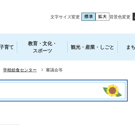
文字サイズ変更
背景色変更
教育・文化・
子育て
観光・産業・しごと
ま
スポーツ
学校給食センター
審議会等