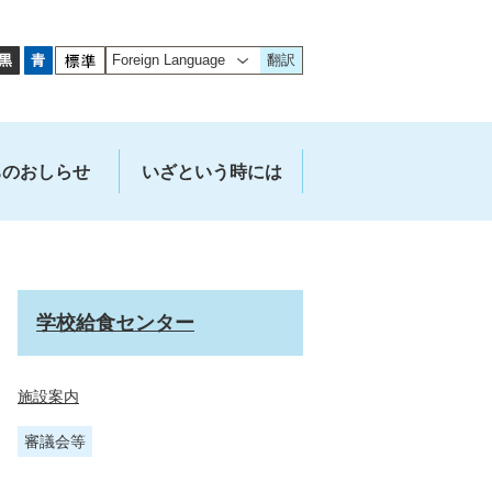
翻訳
ちのおしらせ
いざという時には
学校給食センター
施設案内
審議会等