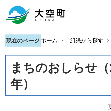
ホーム
組織から探す
現在のページ
まちのおしらせ（2
年）