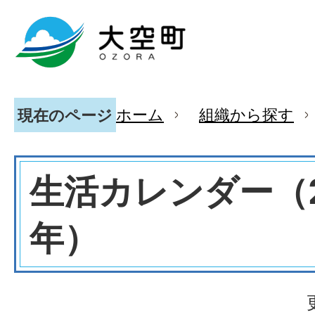
ホーム
組織から探す
現在のページ
生活カレンダー（2
年）