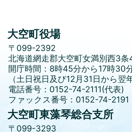
大空町役場
〒099-2392
北海道網走郡大空町女満別西3条4
開庁時間：8時45分から17時30
（土日祝日及び12月31日から翌
電話番号：0152-74-2111(代表)
ファックス番号：0152-74-2191
大空町東藻琴総合支所
〒099-3293