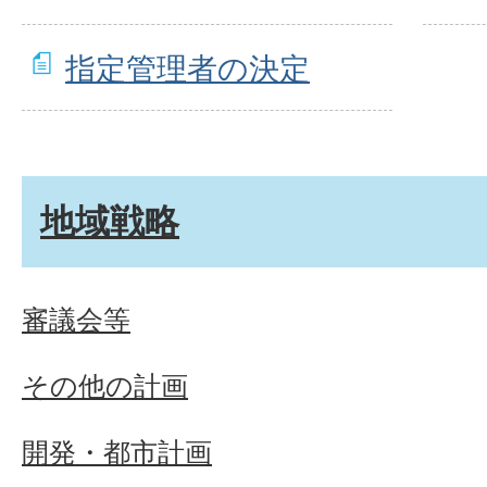
指定管理者の決定
地域戦略
審議会等
その他の計画
開発・都市計画