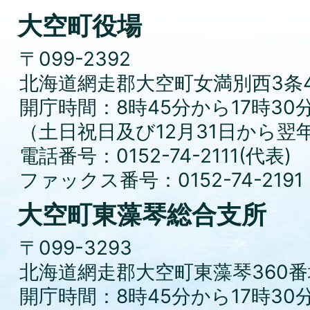
大空町役場
〒099-2392
北海道網走郡大空町女満別西3条4
開庁時間：8時45分から17時30
（土日祝日及び12月31日から翌
電話番号：0152-74-2111(代表)
ファックス番号：0152-74-2191
大空町東藻琴総合支所
〒099-3293
北海道網走郡大空町東藻琴360番
開庁時間：8時45分から17時30