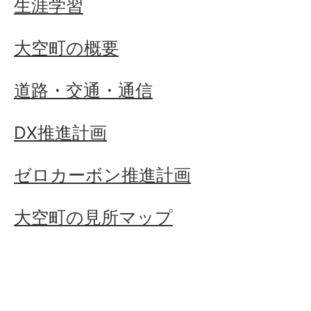
生涯学習
大空町の概要
道路・交通・通信
DX推進計画
ゼロカーボン推進計画
大空町の見所マップ