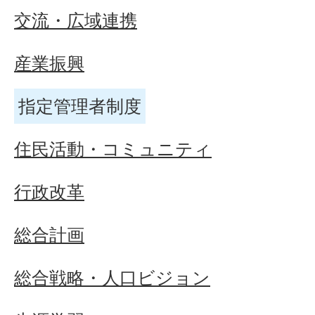
交流・広域連携
産業振興
指定管理者制度
住民活動・コミュニティ
行政改革
総合計画
総合戦略・人口ビジョン