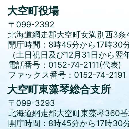
大空町役場
〒099-2392
北海道網走郡大空町女満別西3条4
開庁時間：8時45分から17時30
（土日祝日及び12月31日から翌
電話番号：0152-74-2111(代表)
ファックス番号：0152-74-2191
大空町東藻琴総合支所
〒099-3293
北海道網走郡大空町東藻琴360番
開庁時間：8時45分から17時30