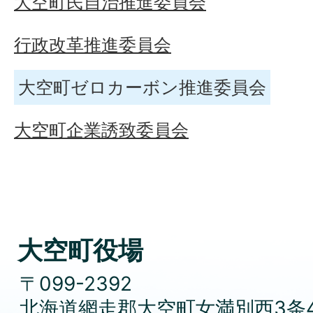
大空町民自治推進委員会
行政改革推進委員会
大空町ゼロカーボン推進委員会
大空町企業誘致委員会
大空町役場
〒099-2392
北海道網走郡大空町女満別西3条4