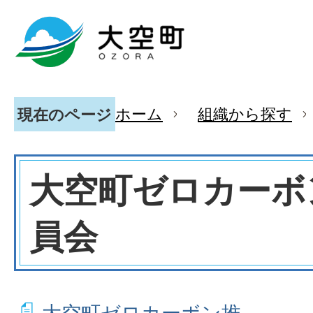
ホーム
組織から探す
現在のページ
大空町ゼロカーボ
員会