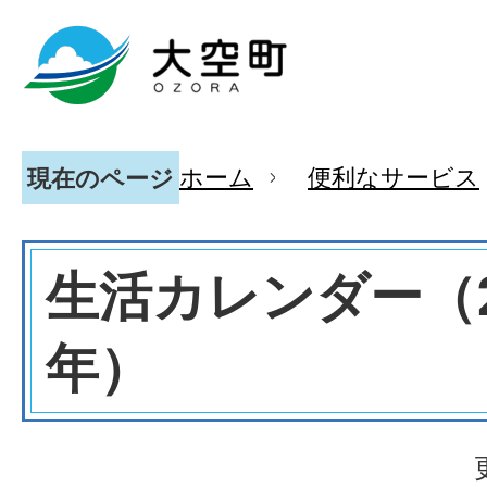
ホーム
便利なサービス
現在のページ
生活カレンダー（2
年）