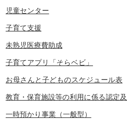
児童センター
子育て支援
未熟児医療費助成
子育てアプリ「そらベビ」
お母さんと子どものスケジュール表
教育・保育施設等の利用に係る認定
一時預かり事業（一般型）