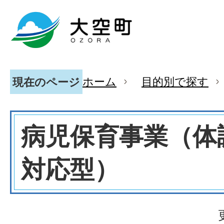
ホーム
目的別で探す
現在のページ
病児保育事業（体
対応型）