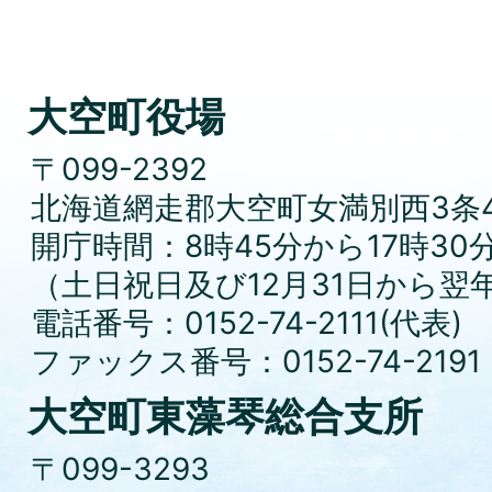
大空町役場
〒099-2392
北海道網走郡大空町女満別西3条4
開庁時間：8時45分から17時30
（土日祝日及び12月31日から翌
電話番号：0152-74-2111(代表)
ファックス番号：0152-74-2191
大空町東藻琴総合支所
〒099-3293