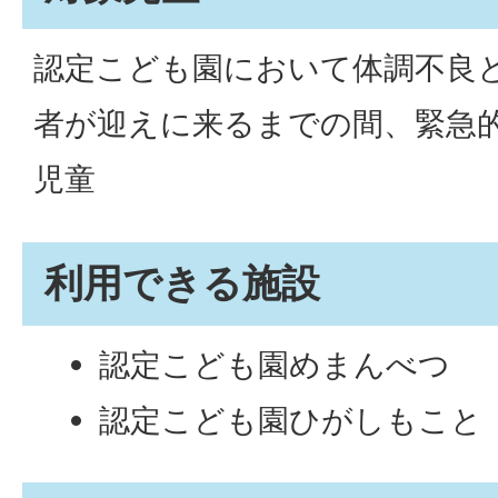
認定こども園において体調不良
者が迎えに来るまでの間、緊急
児童
利用できる施設
認定こども園めまんべつ
認定こども園ひがしもこと