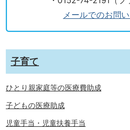
・0152-74-2191
メールでのお問い
子育て
ひとり親家庭等の医療費助成
子どもの医療助成
児童手当・児童扶養手当