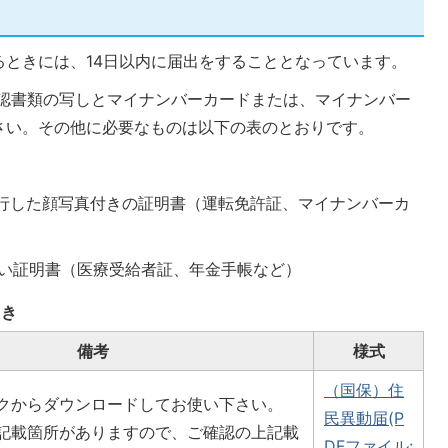
るときには、14日以内に届出をすることとなっています。
認書類の写しとマイナンバーカードまたは、マイナンバー
さい。その他に必要なものは以下の表のとおりです。
発行した顔写真付きの証明書（運転免許証、マイナンバーカ
ない証明書（医療受給者証、年金手帳など）
とき
備考
様式
（国保）住
クからダウンロードしてお使い下さい。
民異動届(P
記載箇所がありますので、ご確認の上記載
DFファイル: