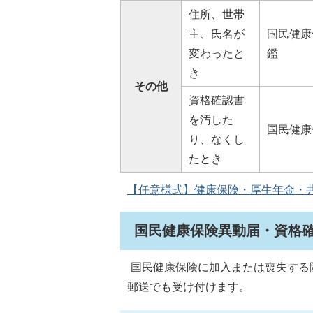
住所、世帯
主、氏名が
国民健康
変わったと
鑑
き
その他
資格確認書
を汚した
国民健康
り、なくし
たとき
【任意様式】健康保険・厚生年金・共済組
国民健康保険異動届・資格
国民健康保険に加入または喪失する
郵送でも受け付けます。