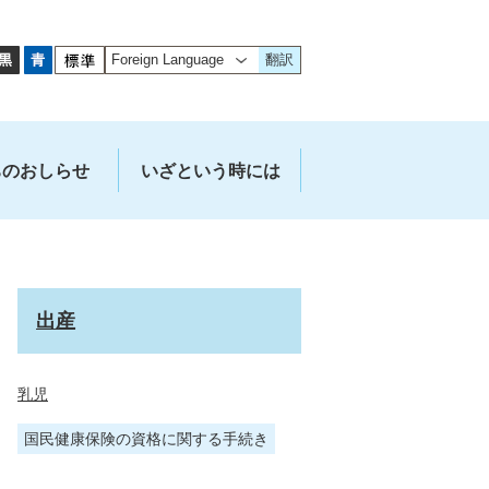
翻訳
ちのおしらせ
いざという時には
出産
乳児
国民健康保険の資格に関する手続き