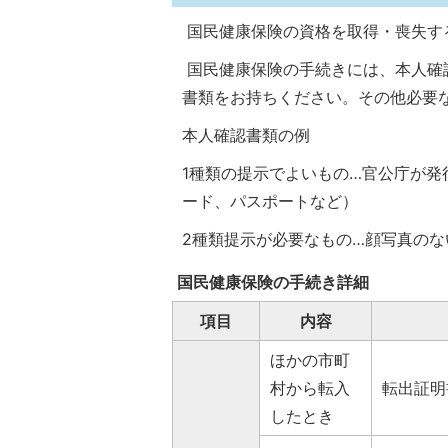
国民健康保険の資格を取得・喪失す
国民健康保険の手続きには、本人確
書類をお持ちください。その他必要
本人確認書類の例
1種類の提示でよいもの…官公庁が
ード、パスポートなど）
2種類提示が必要なもの…顔写真の
国民健康保険の手続き詳細
項目
内容
ほかの市町
村から転入
転出証明
したとき