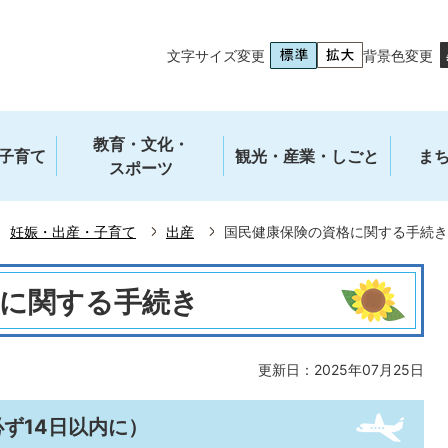
文字サイズ変更
背景色変更
教育・文化・
子育て
観光・産業・しごと
ま
スポーツ
妊娠・出産・子育て
出産
国民健康保険の資格に関する手続き
格に関する手続き
更新日：2025年07月25日
ず14日以内に）