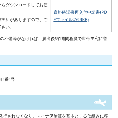
からダウンロードしてお使
資格確認書再交付申請書(PD
載箇所がありますので、ご
Fファイル:76.9KB)
下さい。
類の不備等がなければ、届出後約1週間程度で世帯主宛に普
1番1号
規発行されなくなり、マイナ保険証を基本とする仕組みに移