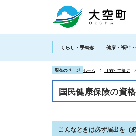
くらし・手続き
健康・福祉・
現在のページ
ホーム
目的別で探す
国民健康保険の資
こんなときは必ず届出を（必