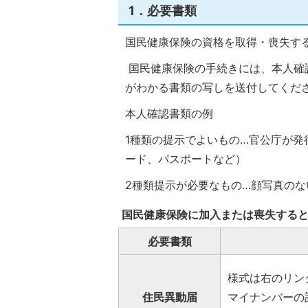
1．必要書類
国民健康保険の資格を取得・喪失す
国民健康保険の手続きには、本人確
がわかる書類の写しを送付してくだ
本人確認書類の例
1種類の提示でよいもの…官公庁が
ード、パスポートなど）
2種類提示が必要なもの…顔写真の
国民健康保険に加入または喪失する
必要書類
様式は右のリン
住民異動届
マイナンバーの