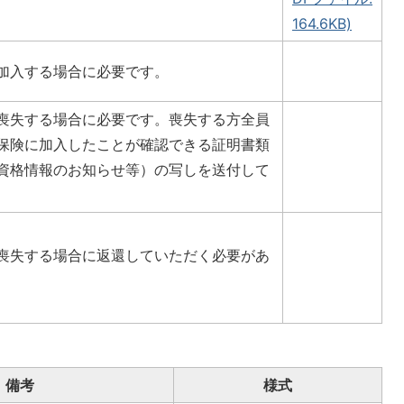
164.6KB)
加入する場合に必要です。
喪失する場合に必要です。喪失する方全員
保険に加入したことが確認できる証明書類
資格情報のお知らせ等）の写しを送付して
喪失する場合に返還していただく必要があ
備考
様式