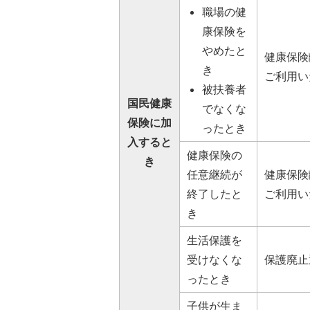
職場の健
康保険を
やめたと
健康保険
き
ご利用い
被扶養者
国民健康
でなくな
保険に加
ったとき
入すると
健康保険の
き
任意継続が
健康保険
終了したと
ご利用い
き
生活保護を
受けなくな
保護廃止
ったとき
子供が生ま