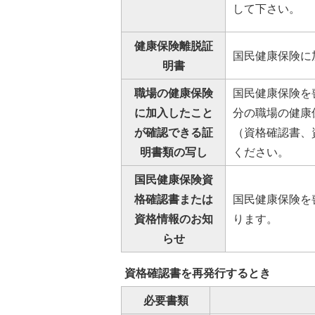
して下さい。
健康保険離脱証
国民健康保険に
明書
職場の健康保険
国民健康保険を
に加入したこと
分の職場の健康
が確認できる証
（資格確認書、
明書類の写し
ください。
国民健康保険資
格確認書または
国民健康保険を
資格情報のお知
ります。
らせ
資格確認書を再発行するとき
必要書類