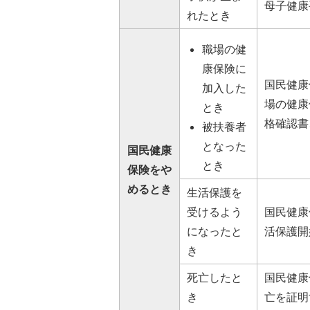
母子健康
れたとき
職場の健
康保険に
国民健康
加入した
場の健康
とき
格確認書
被扶養者
となった
国民健康
とき
保険をや
めるとき
生活保護を
受けるよう
国民健康
になったと
活保護開
き
死亡したと
国民健康
き
亡を証明