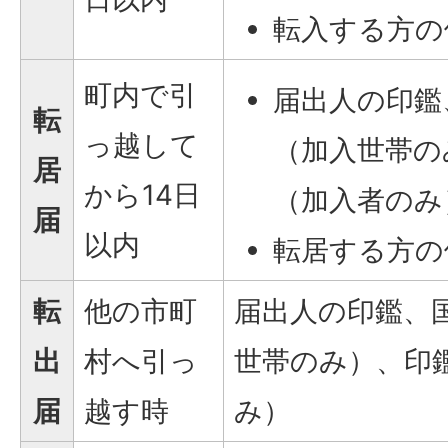
転入する方の
町内で引
届出人の印鑑
転
っ越して
（加入世帯の
居
から14日
（加入者のみ
届
以内
転居する方の
転
他の市町
届出人の印鑑、
出
村へ引っ
世帯のみ）、印
届
越す時
み）