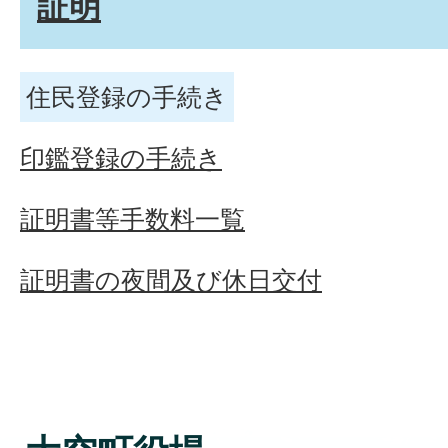
証明
住民登録の手続き
印鑑登録の手続き
証明書等手数料一覧
証明書の夜間及び休日交付