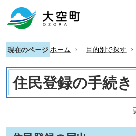
ホーム
目的別で探す
現在のページ
住民登録の手続き