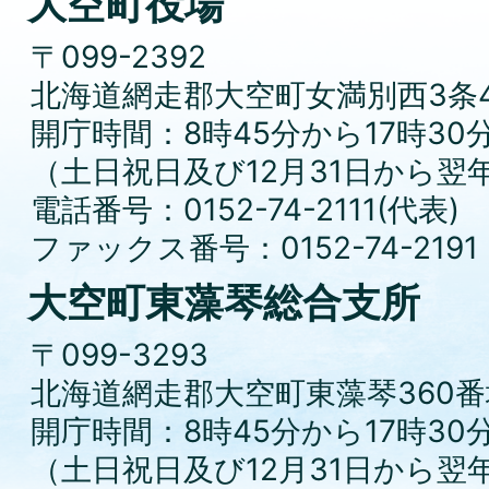
大空町役場
〒099-2392
北海道網走郡大空町女満別西3条4
開庁時間：8時45分から17時30
（土日祝日及び12月31日から翌
電話番号：0152-74-2111(代表)
ファックス番号：0152-74-2191
大空町東藻琴総合支所
〒099-3293
北海道網走郡大空町東藻琴360番
開庁時間：8時45分から17時30
（土日祝日及び12月31日から翌