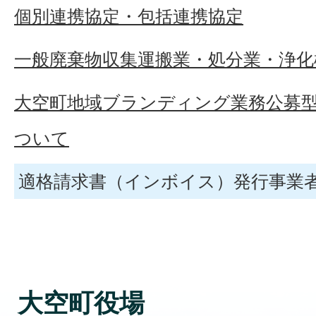
個別連携協定・包括連携協定
一般廃棄物収集運搬業・処分業・浄化
大空町地域ブランディング業務公募
ついて
適格請求書（インボイス）発行事業
大空町役場