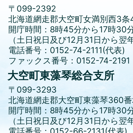
〒099-2392
北海道網走郡大空町女満別西3条4
開庁時間：8時45分から17時30
（土日祝日及び12月31日から翌
電話番号：0152-74-2111(代表)
ファックス番号：0152-74-2191
大空町東藻琴総合支所
〒099-3293
北海道網走郡大空町東藻琴360番
開庁時間：8時45分から17時30
（土日祝日及び12月31日から翌
電話番号：0152-66-2131(代表)