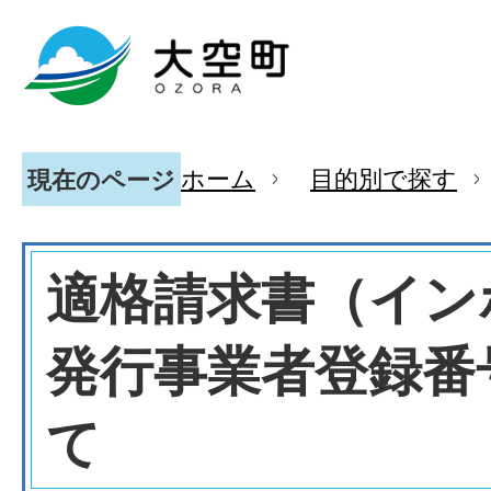
ホーム
目的別で探す
現在のページ
適格請求書（イン
発行事業者登録番
て