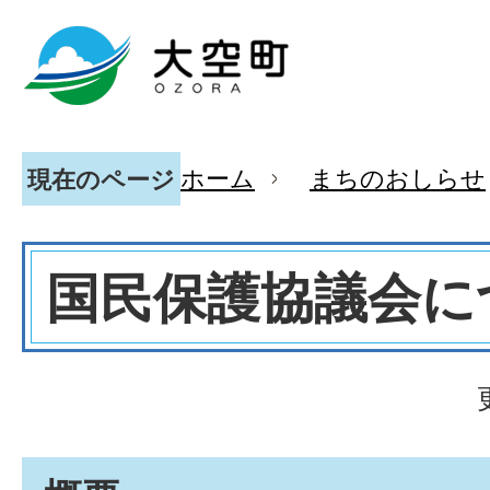
ホーム
まちのおしらせ
現在のページ
国民保護協議会に