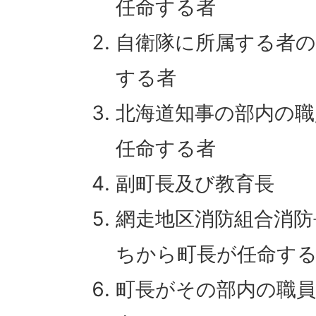
任命する者
自衛隊に所属する者
する者
北海道知事の部内の
任命する者
副町長及び教育長
網走地区消防組合消防
ちから町長が任命す
町長がその部内の職