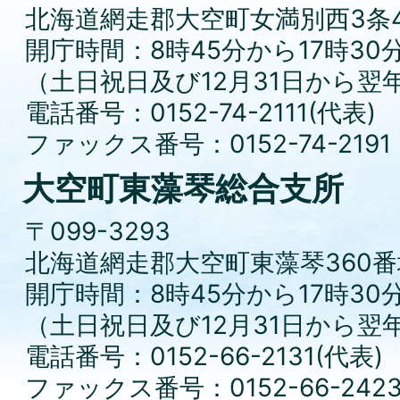
北海道網走郡大空町女満別西3条4
開庁時間：8時45分から17時30
（土日祝日及び12月31日から翌
電話番号：0152-74-2111(代表)
ファックス番号：0152-74-2191
大空町東藻琴総合支所
〒099-3293
北海道網走郡大空町東藻琴360番
開庁時間：8時45分から17時30
（土日祝日及び12月31日から翌
電話番号：0152-66-2131(代表)
ファックス番号：0152-66-242