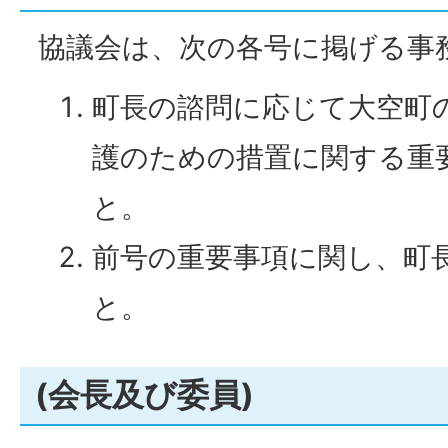
協議会は、次の各号に掲げる事
町長の諮問に応じて大空町
護のための措置に関する重
と。
前号の重要事項に関し、町
と。
(会長及び委員)