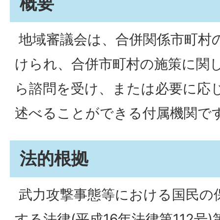
概要
地域審議会は、合併関係市町村
けられ、合併市町村の施策に関
ら諮問を受け、または必要に応
述べることができる付属機関で
法的根拠
武力攻撃事態等における国民の
する法律(平成16年法律第112号