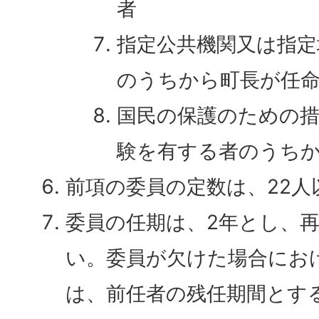
者
指定公共機関又は指定
のうちから町長が任
国民の保護のための
験を有する者のうち
前項の委員の定数は、22人
委員の任期は、2年とし、
い。委員が欠けた場合にお
は、前任者の残任期間とす