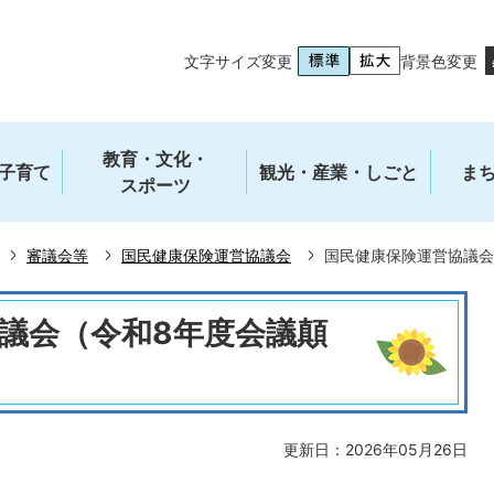
文字サイズ変更
背景色変更
教育・文化・
子育て
観光・産業・しごと
ま
スポーツ
審議会等
国民健康保険運営協議会
国民健康保険運営協議会
議会（令和8年度会議顛
更新日：2026年05月26日