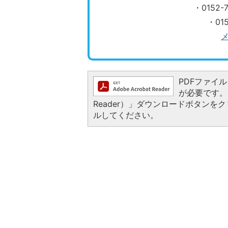
​​​​​​​
・01
PDFファイルを
が必要です。お
Reader）」ダウンロードボタン
ルしてください。