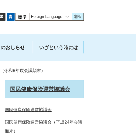
翻訳
ちのおしらせ
いざという時には
（令和8年度会議顛末）
国民健康保険運営協議会
国民健康保険運営協議会
国民健康保険運営協議会（平成24年会議
顛末）