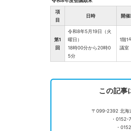
令和8年度会議顛末
項
日時
開催
目
令和8年5月19日（火
第1
曜日）
1階1
回
18時00分から20時0
議室
5分
この記事
〒099-2392 
・0152
・015