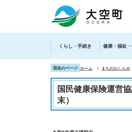
くらし・手続き
健康・福祉・
現在のページ
ホーム
まちのおしらせ
国民健康保険運営協
末）