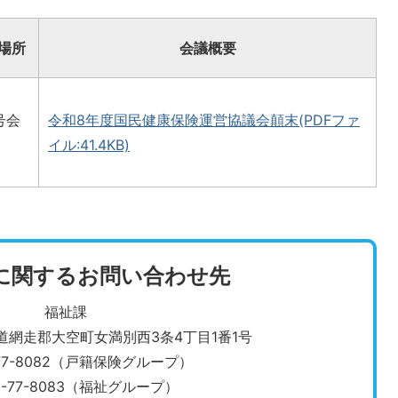
場所
会議概要
号会
令和8年度国民健康保険運営協議会顛末(PDFファ
イル:41.4KB)
に関するお問い合わせ先
福祉課
北海道網走郡大空町女満別西3条4丁目1番1号
-77-8082（戸籍保険グループ）
2-77-8083（福祉グループ）