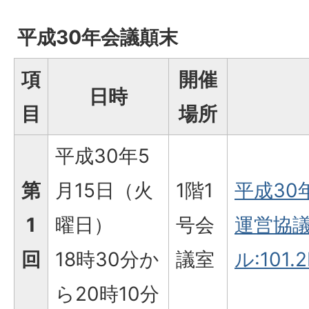
平成30年会議顛末
項
開催
日時
目
場所
平成30年5
第
月15日（火
1階1
平成30
1
曜日）
号会
運営協議
回
18時30分か
議室
ル:101.2
ら20時10分