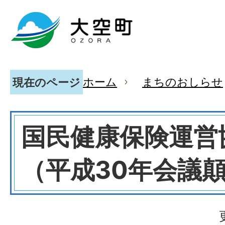
ホーム
まちのおしらせ
現在のページ
国民健康保険運営
（平成30年会議