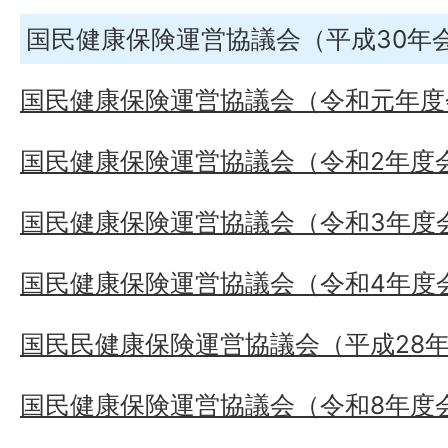
国民健康保険運営協議会（平成30年
国民健康保険運営協議会（令和元年度
国民健康保険運営協議会（令和2年度
国民健康保険運営協議会（令和3年度
国民健康保険運営協議会（令和4年度
国民民健康保険運営協議会（平成28
国民健康保険運営協議会（令和8年度