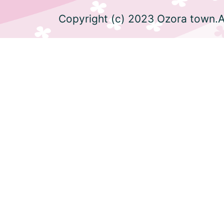
Copyright (c) 2023 Ozora town.Al