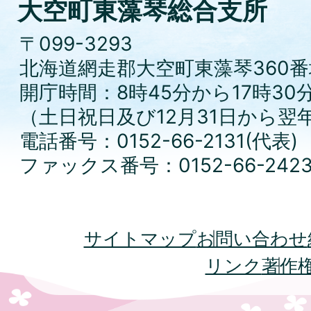
大空町東藻琴総合支所
〒099-3293
北海道網走郡大空町東藻琴360番
開庁時間：8時45分から17時30
（土日祝日及び12月31日から翌
電話番号：0152-66-2131(代表)
ファックス番号：0152-66-242
サイトマップ
お問い合わせ
リンク
著作