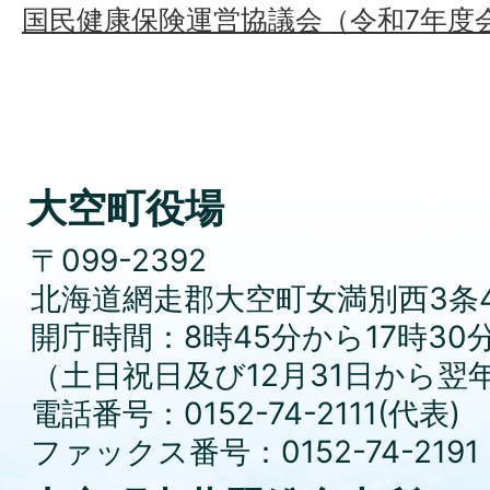
国民健康保険運営協議会（令和7年度
大空町役場
〒099-2392
北海道網走郡大空町女満別西3条4
開庁時間：8時45分から17時30
（土日祝日及び12月31日から翌
電話番号：0152-74-2111(代表)
ファックス番号：0152-74-2191