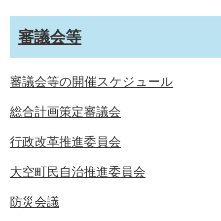
審議会等
審議会等の開催スケジュール
総合計画策定審議会
行政改革推進委員会
大空町民自治推進委員会
防災会議