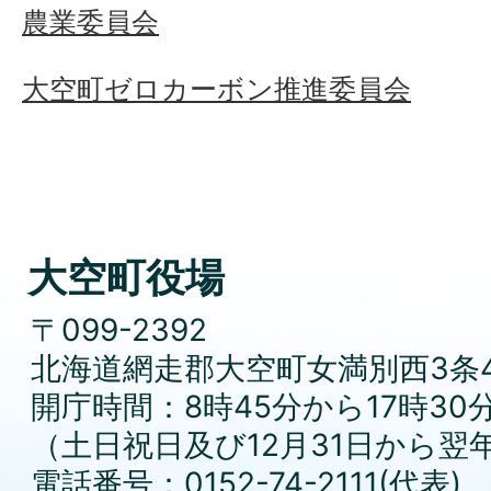
農業委員会
大空町ゼロカーボン推進委員会
大空町役場
〒099-2392
北海道網走郡大空町女満別西3条4
開庁時間：8時45分から17時30
（土日祝日及び12月31日から翌
電話番号：0152-74-2111(代表)