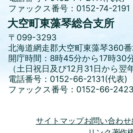
ファックス番号：0152-74-2191
大空町東藻琴総合支所
〒099-3293
北海道網走郡大空町東藻琴360番
開庁時間：8時45分から17時30
（土日祝日及び12月31日から翌
電話番号：0152-66-2131(代表)
ファックス番号：0152-66-242
サイトマップ
お問い合わせ
リンク
著作