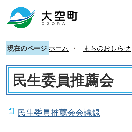
ホーム
まちのおしらせ
現在のページ
民生委員推薦会
民生委員推薦会会議録