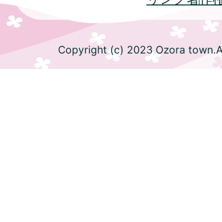
Copyright (c) 2023 Ozora town.Al