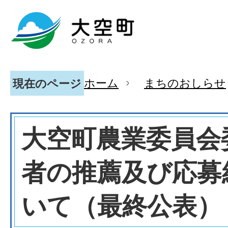
ホーム
まちのおしらせ
現在のページ
大空町農業委員会
者の推薦及び応募
いて（最終公表）