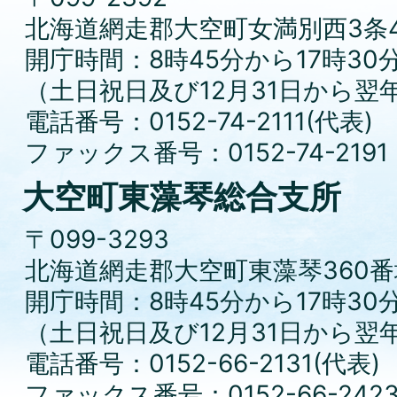
北海道網走郡大空町女満別西3条4
開庁時間：8時45分から17時30
（土日祝日及び12月31日から翌
電話番号：0152-74-2111(代表)
ファックス番号：0152-74-2191
大空町東藻琴総合支所
〒099-3293
北海道網走郡大空町東藻琴360番
開庁時間：8時45分から17時30
（土日祝日及び12月31日から翌
電話番号：0152-66-2131(代表)
ファックス番号：0152-66-242