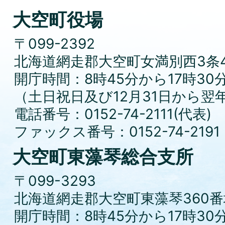
大空町役場
〒099-2392
北海道網走郡大空町女満別西3条4
開庁時間：8時45分から17時30
（土日祝日及び12月31日から翌
電話番号：0152-74-2111(代表)
ファックス番号：0152-74-2191
大空町東藻琴総合支所
〒099-3293
北海道網走郡大空町東藻琴360番
開庁時間：8時45分から17時30