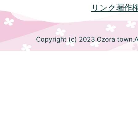
リンク
著作
Copyright (c) 2023 Ozora town.Al