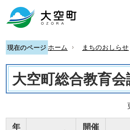
ホーム
まちのおしらせ
現在のページ
大空町総合教育会
年
開催