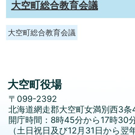
大空町総合教育会議
大空町総合教育会議
大空町役場
〒099-2392
北海道網走郡大空町女満別西3条4
開庁時間：8時45分から17時30
（土日祝日及び12月31日から翌