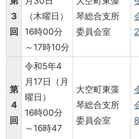
第
月30日
大空町東藻
3
（木曜日）
琴総合支所
回
16時00分
委員会室
2
～17時10分
令和5年4
月17日（月
第
大空町東藻
曜日）
4
琴総合支所
16時00分
回
委員会室
8
～16時47