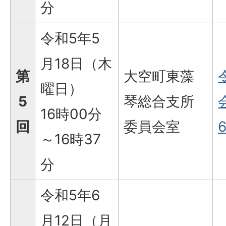
分
令和5年5
月18日（木
第
大空町東藻
曜日）
5
琴総合支所
16時00分
回
委員会室
6
～16時37
分
令和5年6
月12日（月