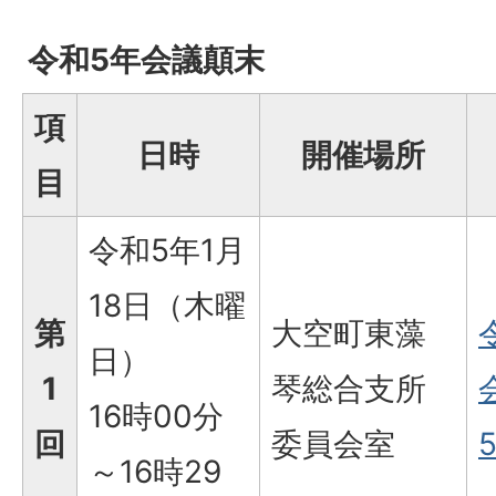
令和5年会議顛末
項
日時
開催場所
目
令和5年1月
18日（木曜
第
大空町東藻
日）
1
琴総合支所
16時00分
回
委員会室
5
～16時29