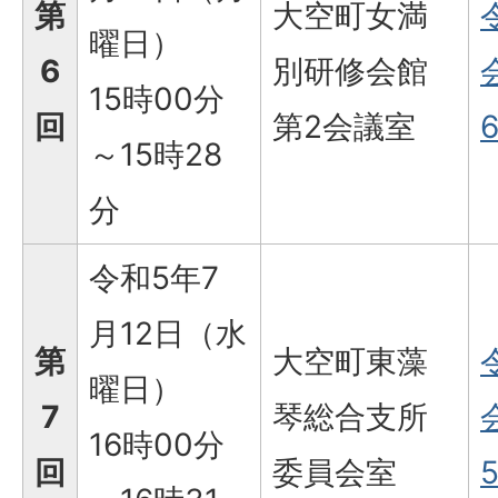
第
大空町女満
曜日）
6
別研修会館
15時00分
回
第2会議室
6
～15時28
分
令和5年7
月12日（水
第
大空町東藻
曜日）
7
琴総合支所
16時00分
回
委員会室
5