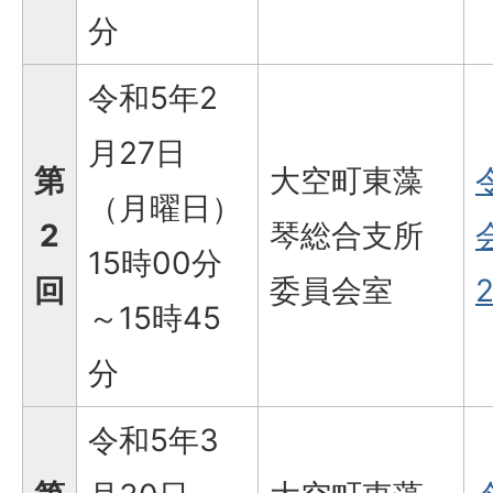
分
令和5年2
月27日
第
大空町東藻
（月曜日）
2
琴総合支所
15時00分
回
委員会室
2
～15時45
分
令和5年3