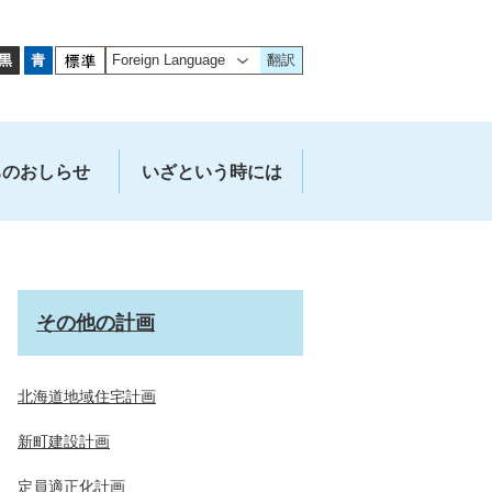
翻訳
ちのおしらせ
いざという時には
その他の計画
北海道地域住宅計画
新町建設計画
定員適正化計画