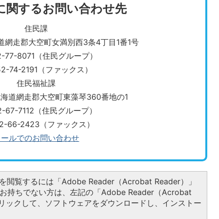
に関するお問い合わせ先
住民課
北海道網走郡大空町女満別西3条4丁目1番1号
2-77-8071（住民グループ）
52-74-2191（ファックス）
住民福祉課
3 北海道網走郡大空町東藻琴360番地の1
2-67-7112（住民グループ）
52-66-2423（ファックス）
メールでのお問い合わせ
閲覧するには「Adobe Reader（Acrobat Reader）」
持ちでない方は、左記の「Adobe Reader（Acrobat
をクリックして、ソフトウェアをダウンロードし、インストー