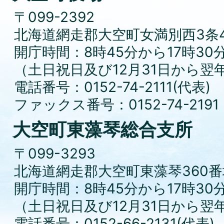
〒099-2392
北海道網走郡大空町女満別西3条4
開庁時間：8時45分から17時30
（土日祝日及び12月31日から翌
電話番号：0152-74-2111(代表)
ファックス番号：0152-74-2191
大空町東藻琴総合支所
〒099-3293
北海道網走郡大空町東藻琴360番
開庁時間：8時45分から17時30
（土日祝日及び12月31日から翌
電話番号：0152-66-2131(代表)