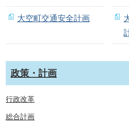
大空町交通安全計画
政策・計画
行政改革
総合計画