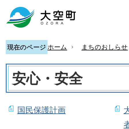
ホーム
まちのおしらせ
現在のページ
安心・安全
国民保護計画