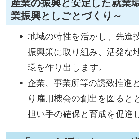
産業の振興と安定した就業環
業振興としごとづくり～
地域の特性を活かし、先進
振興策に取り組み、活発な
環を作り出します。
企業、事業所等の誘致推進
り雇用機会の創出を図ると
担い手の確保と育成を促進