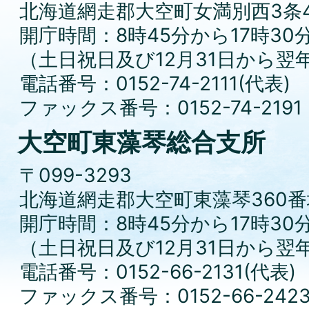
北海道網走郡大空町女満別西3条4
開庁時間：8時45分から17時30
（土日祝日及び12月31日から翌
電話番号：0152-74-2111(代表)
ファックス番号：0152-74-2191
大空町東藻琴総合支所
〒099-3293
北海道網走郡大空町東藻琴360番
開庁時間：8時45分から17時30
（土日祝日及び12月31日から翌
電話番号：0152-66-2131(代表)
ファックス番号：0152-66-242