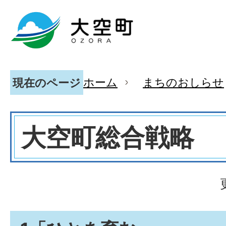
ホーム
まちのおしらせ
現在のページ
大空町総合戦略