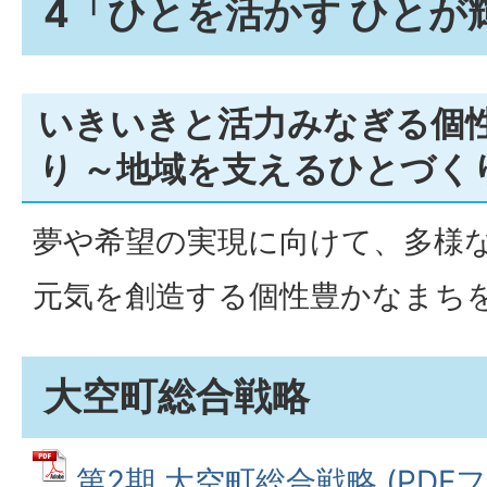
4「ひとを活かす ひとが
いきいきと活力みなぎる個
り ～地域を支えるひとづく
夢や希望の実現に向けて、多様
元気を創造する個性豊かなまち
大空町総合戦略
第2期 大空町総合戦略 (PDFファ