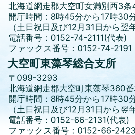
北海道網走郡大空町女満別西3条4
開庁時間：8時45分から17時30
（土日祝日及び12月31日から翌
電話番号：0152-74-2111(代表)
ファックス番号：0152-74-2191
大空町東藻琴総合支所
〒099-3293
北海道網走郡大空町東藻琴360番
開庁時間：8時45分から17時30
（土日祝日及び12月31日から翌
電話番号：0152-66-2131(代表)
ファックス番号：0152-66-242