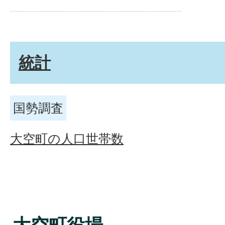
統計
国勢調査
大空町の人口世帯数