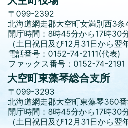
大空町役場
〒099-2392
北海道網走郡大空町女満別西3条4
開庁時間：8時45分から17時30
（土日祝日及び12月31日から翌
電話番号：0152-74-2111(代表)
ファックス番号：0152-74-2191
大空町東藻琴総合支所
〒099-3293
北海道網走郡大空町東藻琴360番
開庁時間：8時45分から17時30
（土日祝日及び12月31日から翌