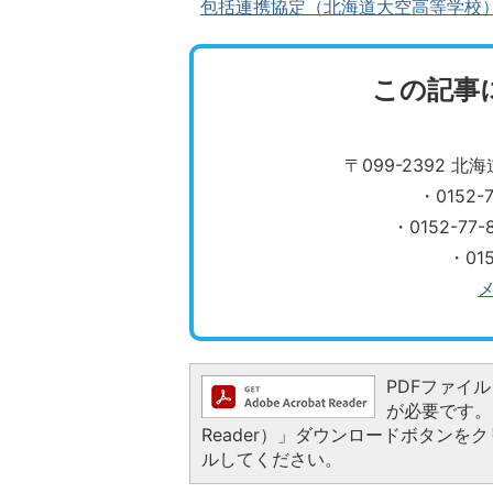
包括連携協定（北海道大空高等学校）(PD
この記事
〒099-2392 
・0152
・0152-7
・01
PDFファイルを
が必要です。お
Reader）」ダウンロードボタン
ルしてください。