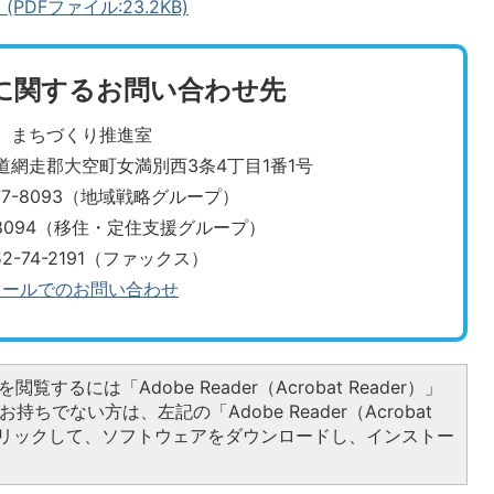
Fファイル:23.2KB)
に関するお問い合わせ先
まちづくり推進室
北海道網走郡大空町女満別西3条4丁目1番1号
-77-8093（地域戦略グループ）
7-8094（移住・定住支援グループ）
52-74-2191（ファックス）
メールでのお問い合わせ
閲覧するには「Adobe Reader（Acrobat Reader）」
持ちでない方は、左記の「Adobe Reader（Acrobat
をクリックして、ソフトウェアをダウンロードし、インストー