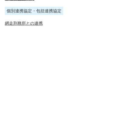
個別連携協定・包括連携協定
網走刑務所との連携