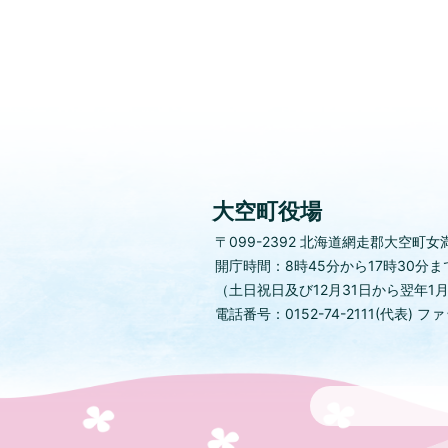
大空町役場
〒099-2392
北海道網走郡大空町女満
開庁時間：8時45分から17時30分ま
（土日祝日及び12月31日から翌年1
電話番号：0152-74-2111(代表)
ファッ