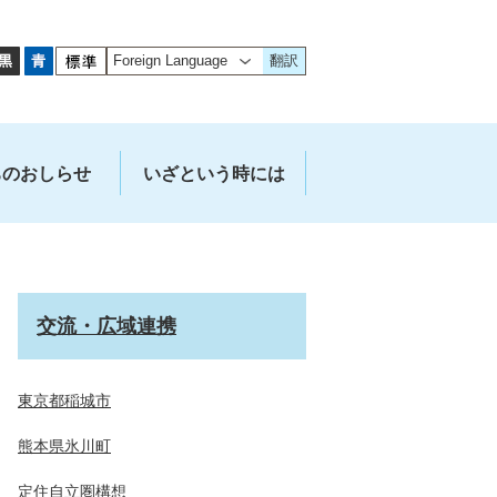
翻訳
ちのおしらせ
いざという時には
交流・広域連携
東京都稲城市
熊本県氷川町
定住自立圏構想