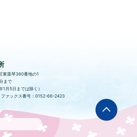
所
東藻琴360番地の1
0分まで
年1月5日までは除く）
)
ファックス番号：0152-66-2423