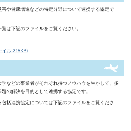
災害や健康増進などの特定分野について連携する協定で
一覧は下記のファイルをご覧ください。
ル:215KB)
大学などの事業者がそれぞれ持つノウハウを生かして、多
課題の解決を目的として連携する協定です。
る包括連携協定については下記のファイルをご覧くださ