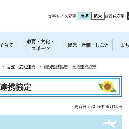
文字サイズ変更
背景色変更
教育・文化・
子育て
観光・産業・しごと
ま
スポーツ
交流・広域連携
個別連携協定・包括連携協定
連携協定
更新日：2025年05月13日