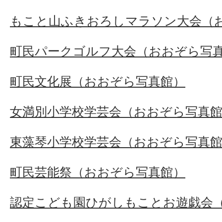
もこと山ふきおろしマラソン大会（
町民パークゴルフ大会（おおぞら写
町民文化展（おおぞら写真館）
女満別小学校学芸会（おおぞら写真
東藻琴小学校学芸会（おおぞら写真
町民芸能祭（おおぞら写真館）
認定こども園ひがしもことお遊戯会