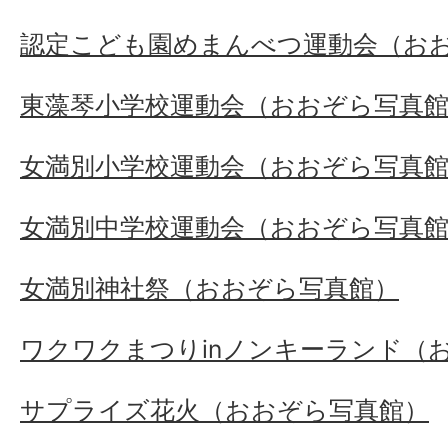
認定こども園めまんべつ運動会（お
東藻琴小学校運動会（おおぞら写真
女満別小学校運動会（おおぞら写真
女満別中学校運動会（おおぞら写真
女満別神社祭（おおぞら写真館）
ワクワクまつりinノンキーランド（
サプライズ花火（おおぞら写真館）