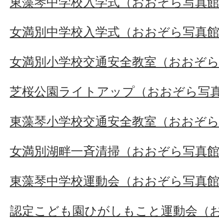
東藻琴中学校入学式（おおぞら写真
女満別中学校入学式（おおぞら写真
女満別小学校交通安全教室（おおぞ
芝桜公園ライトアップ（おおぞら写
東藻琴小学校交通安全教室（おおぞ
女満別湖畔一斉清掃（おおぞら写真
東藻琴中学校運動会（おおぞら写真
認定こども園ひがしもこと運動会（