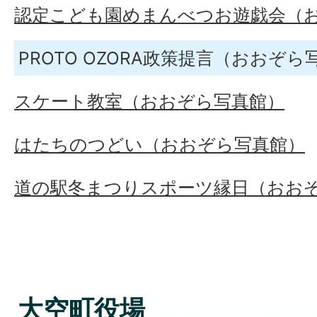
認定こども園めまんべつお遊戯会（
PROTO OZORA政策提言（おおぞら
スケート教室（おおぞら写真館）
はたちのつどい（おおぞら写真館）
道の駅冬まつりスポーツ縁日（おお
大空町役場