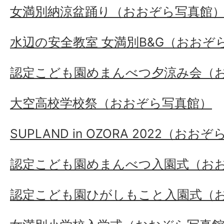
女満別納涼盆踊り（おおぞら写真館
水辺の安全教室 女満別B&G（おおぞ
認定こども園めまんべつ夕涼み会（
大空高校学校祭（おおぞら写真館）
SUPLAND in OZORA 2022（おお
認定こども園めまんべつ入園式（お
認定こども園ひがしもこと入園式（