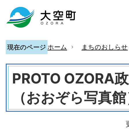
ホーム
まちのおしらせ
現在のページ
PROTO OZORA
（おおぞら写真館