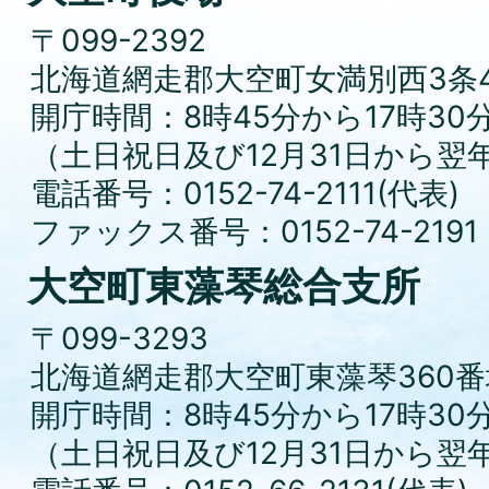
〒099-2392
北海道網走郡大空町女満別西3条4
開庁時間：8時45分から17時30
（土日祝日及び12月31日から翌
電話番号：0152-74-2111(代表)
ファックス番号：0152-74-2191
大空町東藻琴総合支所
〒099-3293
北海道網走郡大空町東藻琴360番
開庁時間：8時45分から17時30
（土日祝日及び12月31日から翌