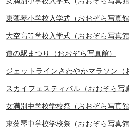
女満別小学校入学式（おおぞら写真
東藻琴小学校入学式（おおぞら写真
大空高等学校入学式（おおぞら写真
道の駅まつり（おおぞら写真館）
ジェットラインさわやかマラソン（
スカイフェスティバル（おおぞら写
女満別中学校学校祭（おおぞら写真
東藻琴中学校学校祭（おおぞら写真