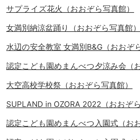
サプライズ花火（おおぞら写真館）
女満別納涼盆踊り（おおぞら写真館
水辺の安全教室 女満別B&G（おおぞ
認定こども園めまんべつ夕涼み会（
大空高校学校祭（おおぞら写真館）
SUPLAND in OZORA 2022（おお
認定こども園めまんべつ入園式（お