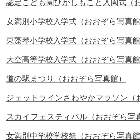
認定こども園ひがしもこと入園式（
女満別小学校入学式（おおぞら写真
東藻琴小学校入学式（おおぞら写真
大空高等学校入学式（おおぞら写真
道の駅まつり（おおぞら写真館）
ジェットラインさわやかマラソン（
スカイフェスティバル（おおぞら写
女満別中学校学校祭（おおぞら写真