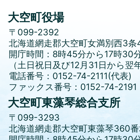
大空町役場
〒099-2392
北海道網走郡大空町女満別西3条4
開庁時間：8時45分から17時30
（土日祝日及び12月31日から翌
電話番号：0152-74-2111(代表)
ファックス番号：0152-74-2191
大空町東藻琴総合支所
〒099-3293
北海道網走郡大空町東藻琴360番
開庁時間：8時45分から17時30