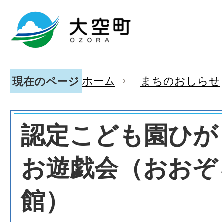
ホーム
まちのおしらせ
現在のページ
認定こども園ひが
お遊戯会（おおぞ
館）