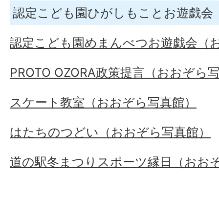
認定こども園ひがしもことお遊戯会
認定こども園めまんべつお遊戯会（
PROTO OZORA政策提言（おおぞら
スケート教室（おおぞら写真館）
はたちのつどい（おおぞら写真館）
道の駅冬まつりスポーツ縁日（おお