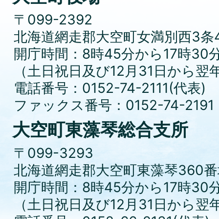
〒099-2392
北海道網走郡大空町女満別西3条4
開庁時間：8時45分から17時30
（土日祝日及び12月31日から翌
電話番号：0152-74-2111(代表)
ファックス番号：0152-74-2191
大空町東藻琴総合支所
〒099-3293
北海道網走郡大空町東藻琴360番
開庁時間：8時45分から17時30
（土日祝日及び12月31日から翌