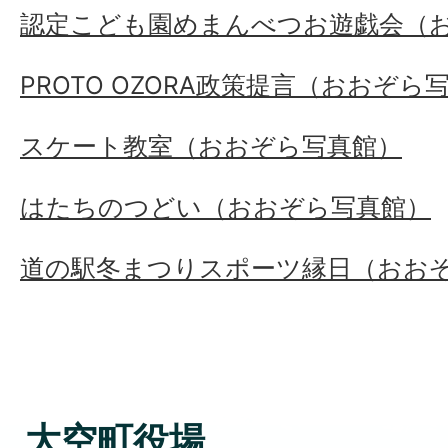
認定こども園めまんべつお遊戯会（
PROTO OZORA政策提言（おおぞら
スケート教室（おおぞら写真館）
はたちのつどい（おおぞら写真館）
道の駅冬まつりスポーツ縁日（おお
大空町役場