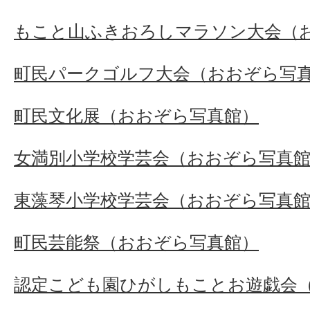
もこと山ふきおろしマラソン大会（
町民パークゴルフ大会（おおぞら写
町民文化展（おおぞら写真館）
女満別小学校学芸会（おおぞら写真
東藻琴小学校学芸会（おおぞら写真
町民芸能祭（おおぞら写真館）
認定こども園ひがしもことお遊戯会