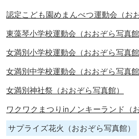
認定こども園めまんべつ運動会（お
東藻琴小学校運動会（おおぞら写真
女満別小学校運動会（おおぞら写真
女満別中学校運動会（おおぞら写真
女満別神社祭（おおぞら写真館）
ワクワクまつりinノンキーランド（
サプライズ花火（おおぞら写真館）