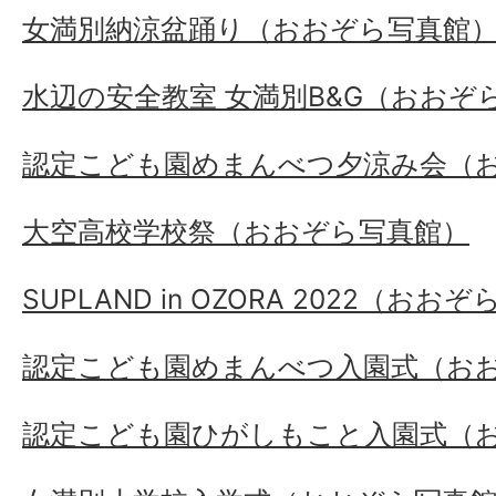
女満別納涼盆踊り（おおぞら写真館
水辺の安全教室 女満別B&G（おおぞ
認定こども園めまんべつ夕涼み会（
大空高校学校祭（おおぞら写真館）
SUPLAND in OZORA 2022（おお
認定こども園めまんべつ入園式（お
認定こども園ひがしもこと入園式（