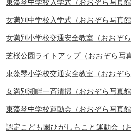
東藻琴中学校入学式（おおぞら写真
女満別中学校入学式（おおぞら写真
女満別小学校交通安全教室（おおぞ
芝桜公園ライトアップ（おおぞら写
東藻琴小学校交通安全教室（おおぞ
女満別湖畔一斉清掃（おおぞら写真
東藻琴中学校運動会（おおぞら写真
認定こども園ひがしもこと運動会（