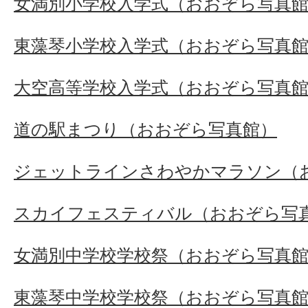
女満別小学校入学式（おおぞら写真
東藻琴小学校入学式（おおぞら写真
大空高等学校入学式（おおぞら写真
道の駅まつり（おおぞら写真館）
ジェットラインさわやかマラソン（
スカイフェスティバル（おおぞら写
女満別中学校学校祭（おおぞら写真
東藻琴中学校学校祭（おおぞら写真