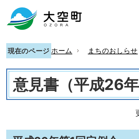
ホーム
まちのおしらせ
現在のページ
意見書（平成26