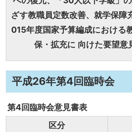
への復元、「30人以下学級」
ざす教職員定数改善、就学保障充
015年度国家予算編成における
保・拡充に 向けた要望意
平成26年第4回臨時会
第4回臨時会意見書表
区分