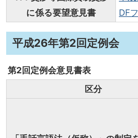
に係る要望意見書
DFフ
平成26年第2回定例会
第2回定例会意見書表
区分