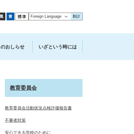
翻訳
ちのおしらせ
いざという時には
教育委員会
教育委員会活動状況点検評価報告書
不審者対策
安心できる学校のために