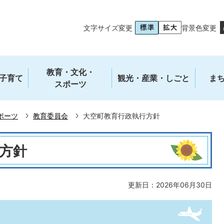
文字サイズ変更
背景色変更
教育・文化・
子育て
観光・産業・しごと
ま
スポーツ
ポーツ
教育委員会
大空町教育行政執行方針
方針
更新日：2026年06月30日