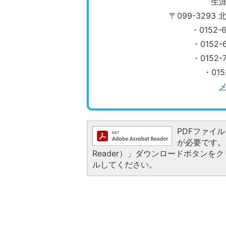
生
〒099-329
・0152
・0152
​​​​​​​
・01
PDFファイルを
が必要です。お
Reader）」ダウンロードボタン
ルしてください。