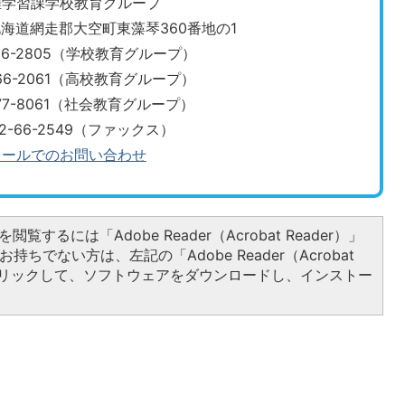
涯学習課学校教育グループ
3 北海道網走郡大空町東藻琴360番地の1
-66-2805（学校教育グループ）
-66-2061（高校教育グループ）
・0152-77-8061（社会教育グループ）
52-66-2549（ファックス）
メールでのお問い合わせ
閲覧するには「Adobe Reader（Acrobat Reader）」
持ちでない方は、左記の「Adobe Reader（Acrobat
をクリックして、ソフトウェアをダウンロードし、インストー