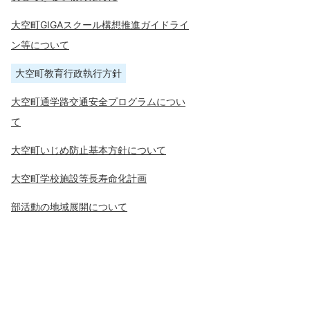
大空町GIGAスクール構想推進ガイドライ
ン等について
大空町教育行政執行方針
大空町通学路交通安全プログラムについ
て
大空町いじめ防止基本方針について
大空町学校施設等長寿命化計画
部活動の地域展開について