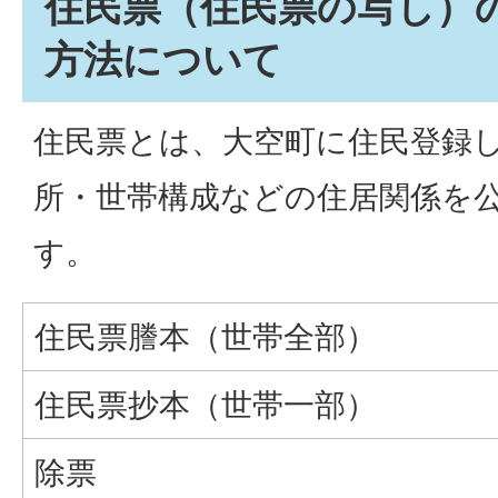
住民票（住民票の写し）
方法について
住民票とは、大空町に住民登録
所・世帯構成などの住居関係を
す。
住民票謄本（世帯全部）
住民票抄本（世帯一部）
除票