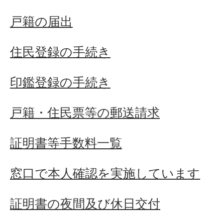
戸籍の届出
住民登録の手続き
印鑑登録の手続き
戸籍・住民票等の郵送請求
証明書等手数料一覧
窓口で本人確認を実施しています
証明書の夜間及び休日交付