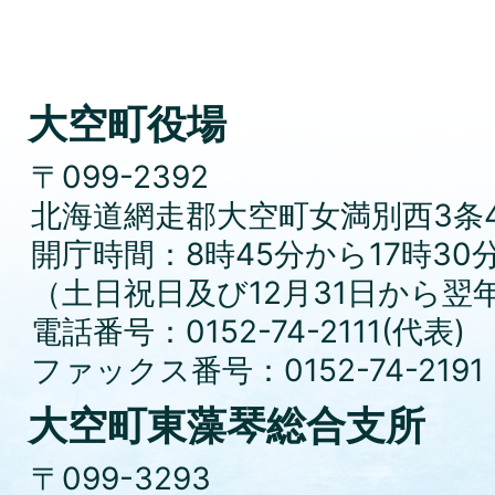
大空町役場
〒099-2392
北海道網走郡大空町女満別西3条4
開庁時間：8時45分から17時30
（土日祝日及び12月31日から翌
電話番号：0152-74-2111(代表)
ファックス番号：0152-74-2191
大空町東藻琴総合支所
〒099-3293