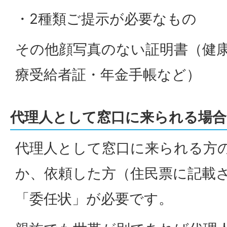
・2種類ご提示が必要なもの
その他顔写真のない証明書（健
療受給者証・年金手帳など）
代理人として窓口に来られる場合
代理人として窓口に来られる方
か、依頼した方（住民票に記載
「委任状」が必要です。