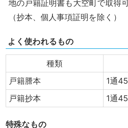
地の戸籍証明書も大空町で取得
（抄本、個人事項証明を除く）
よく使われるもの
種類
戸籍謄本
1通4
戸籍抄本
1通4
特殊なもの