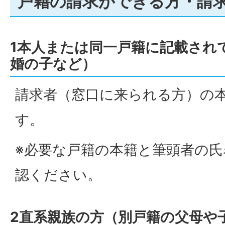
戸籍の請求ができる方・請
1本人または同一戸籍に記載され
婚の子など）
請求者（窓口に来られる方）の
す。
※必要な戸籍の本籍と筆頭者の
認ください。
2直系親族の方（別戸籍の父母や