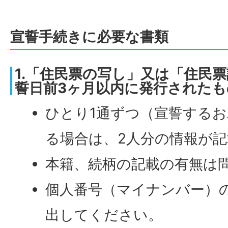
宣誓手続きに必要な書類
1.「住民票の写し」又は「住民
誓日前3ヶ月以内に発行されたも
ひとり1通ずつ（宣誓する
る場合は、2人分の情報が記
本籍、続柄の記載の有無は
個人番号（マイナンバー）
出してください。