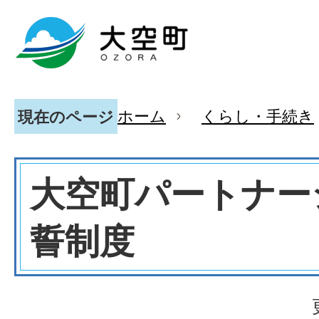
ホーム
くらし・手続き
現在のページ
大空町パートナー
誓制度