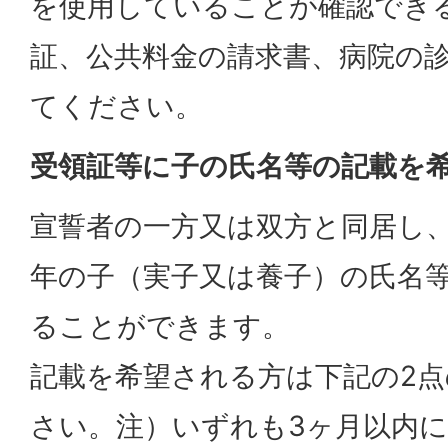
を使用していることが確認でき
証、公共料金の請求書、病院の
てください。
受領証等に子の氏名等の記載を
宣誓者の一方又は双方と同居し
年の子（実子又は養子）の氏名
ることができます。
記載を希望される方は下記の2
さい。注）いずれも3ヶ月以内