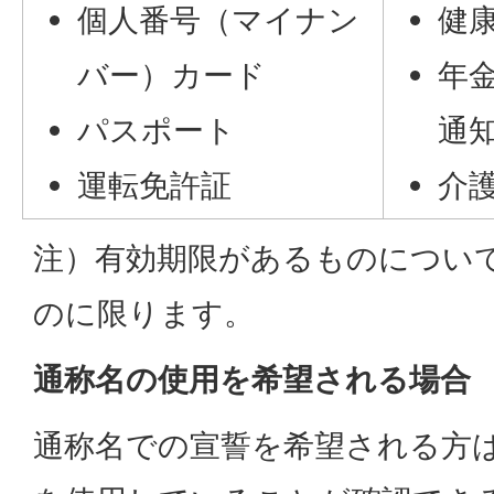
個人番号（マイナン
健
バー）カード
年
パスポート
通
運転免許証
介
注）有効期限があるものについ
のに限ります。
通称名の使用を希望される場合
通称名での宣誓を希望される方