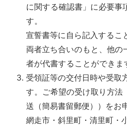
に関する確認書」に必要事
す。
宣誓書等に自ら記入するこ
両者立ち合いのもと、他の
者が代書することができま
受領証等の交付日時や受取
す。ご希望の受け取り方法
送（簡易書留郵便））をお
網走市・斜里町・清里町・