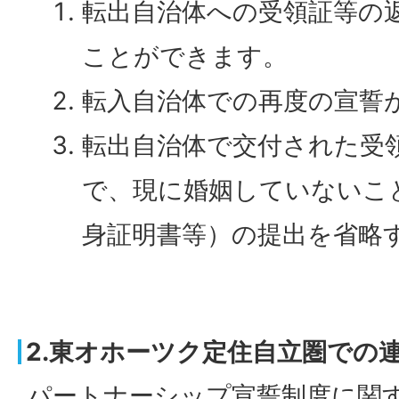
転出自治体への受領証等の
ことができます。
転入自治体での再度の宣誓
転出自治体で交付された受
で、現に婚姻していないこ
身証明書等）の提出を省略
2.東オホーツク定住自立圏での
パートナーシップ宣誓制度に関