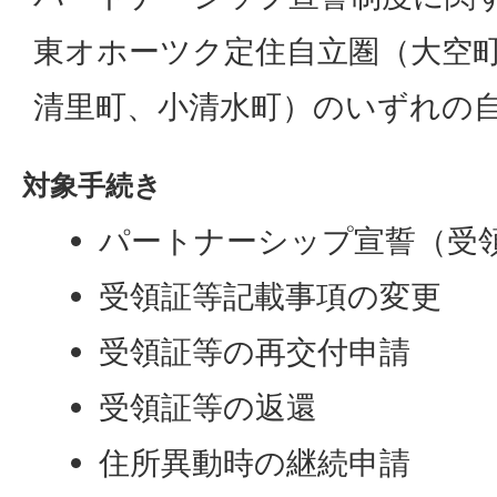
東オホーツク定住自立圏（大空
清里町、小清水町）のいずれの
対象手続き
パートナーシップ宣誓（受
受領証等記載事項の変更
受領証等の再交付申請
受領証等の返還
住所異動時の継続申請