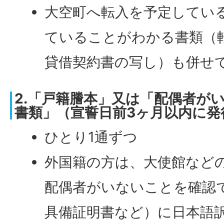
大空町へ転入を予定してい
ていることがわかる書類（
貸借契約書の写し）も併せ
2.「戸籍謄本」又は「配偶者が
書類」（宣誓日前3ヶ月以内に発
ひとり1通ずつ
外国籍の方は、大使館など
配偶者がいないことを確認
具備証明書など）に日本語