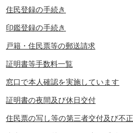
住民登録の手続き
印鑑登録の手続き
戸籍・住民票等の郵送請求
証明書等手数料一覧
窓口で本人確認を実施しています
証明書の夜間及び休日交付
住民票の写し等の第三者交付及び不