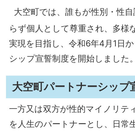
大空町では、誰もが性別・性自
らず個人として尊重され、多様
実現を目指し、令和6年4月1日
シップ宣誓制度を開始しました
大空町パートナーシップ
一方又は双方が性的マイノリテ
を人生のパートナーとし、日常