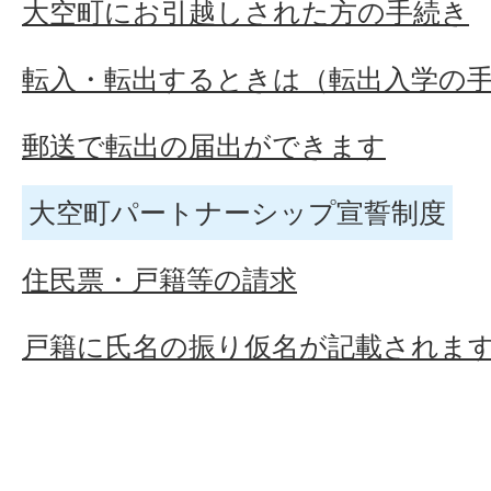
大空町にお引越しされた方の手続き
転入・転出するときは（転出入学の
郵送で転出の届出ができます
大空町パートナーシップ宣誓制度
住民票・戸籍等の請求
戸籍に氏名の振り仮名が記載されま