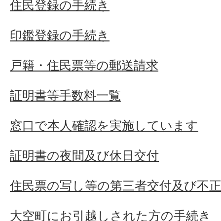
住民登録の手続き
印鑑登録の手続き
戸籍・住民票等の郵送請求
証明書等手数料一覧
窓口で本人確認を実施しています
証明書の夜間及び休日交付
住民票の写し等の第三者交付及び不
大空町にお引越しされた方の手続き