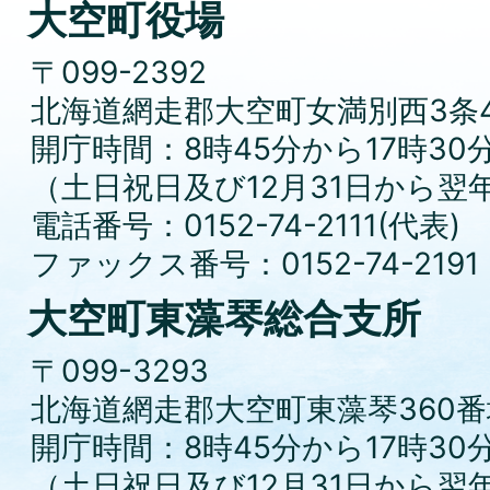
大空町役場
〒099-2392
北海道網走郡大空町女満別西3条4
開庁時間：8時45分から17時30
（土日祝日及び12月31日から翌
電話番号：0152-74-2111(代表)
ファックス番号：0152-74-2191
大空町東藻琴総合支所
〒099-3293
北海道網走郡大空町東藻琴360番
開庁時間：8時45分から17時30
（土日祝日及び12月31日から翌