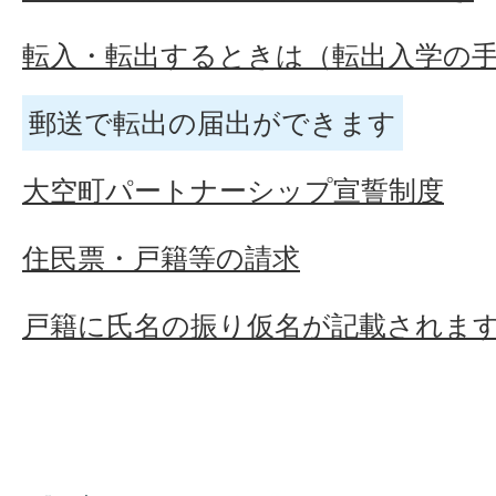
転入・転出するときは（転出入学の
郵送で転出の届出ができます
大空町パートナーシップ宣誓制度
住民票・戸籍等の請求
戸籍に氏名の振り仮名が記載されま