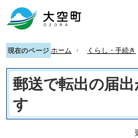
ホーム
くらし・手続き
現在のページ
郵送で転出の届出
す