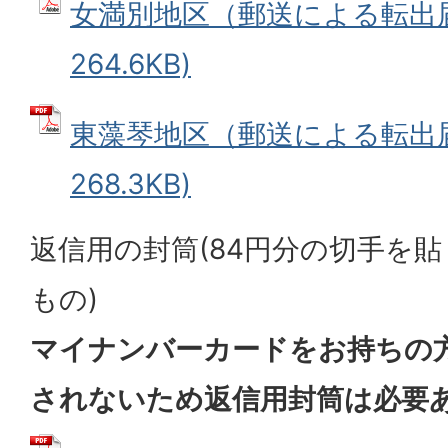
女満別地区（郵送による転出届）
264.6KB)
東藻琴地区（郵送による転出届）
268.3KB)
返信用の封筒(84円分の切手を
もの)
マイナンバーカードをお持ちの
されないため返信用封筒は必要