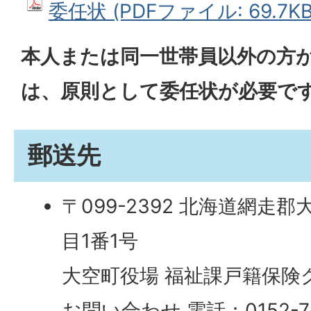
委任状 (PDFファイル: 69.7KB
本人または同一世帯員以外の方
は、原則として委任状が必要で
郵送先
〒099-2392 北海道網走
目1番1号
大空町役場 福祉課戸籍保険
お問い合わせ 電話：0152-74