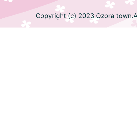
Copyright (c) 2023 Ozora town.Al