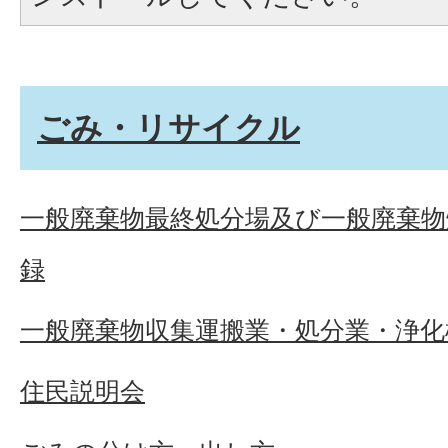
ごみ・リサイクル
一般廃棄物最終処分場及び一般廃棄物
録
一般廃棄物収集運搬業・処分業・浄化
住民説明会