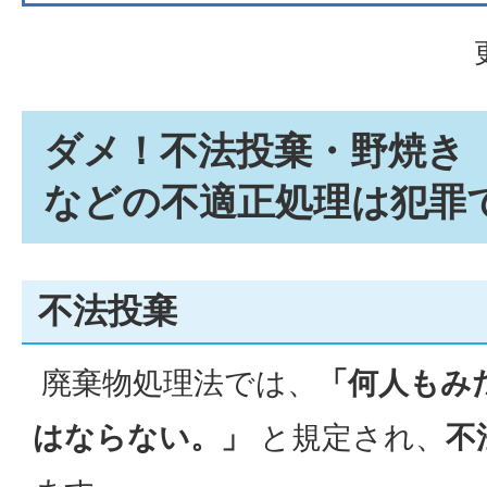
ダメ！不法投棄・野焼き
などの不適正処理は犯罪
不法投棄
廃棄物処理法では、
「何人もみ
はならない。」
と規定され、
不