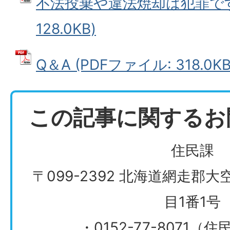
不法投棄や違法焼却は犯罪です 
128.0KB)
Q＆A (PDFファイル: 318.0KB
この記事に関するお
住民課
〒099-2392 北海道網走郡
目1番1号
・0152-77-8071