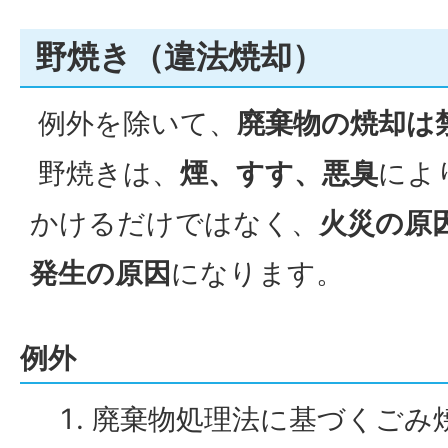
野焼き（違法焼却）
例外を除いて、
廃棄物の焼却は
野焼きは、
煙、すす、悪臭
によ
かけるだけではなく、
火災の原
発生の原因
になります。
例外
廃棄物処理法に基づくごみ