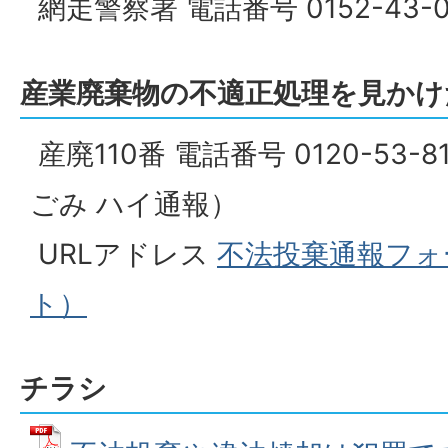
網走警察署 電話番号 0152-43-0
産業廃棄物の不適正処理を見かけ
産廃110番 電話番号 0120-53
ごみ ハイ通報）
URLアドレス
不法投棄通報フォ
ト）
チラシ