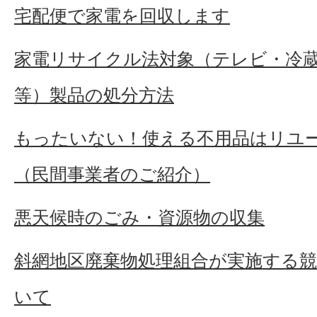
宅配便で家電を回収します
家電リサイクル法対象（テレビ・冷
等）製品の処分方法
もったいない！使える不用品はリユ
（民間事業者のご紹介）
悪天候時のごみ・資源物の収集
斜網地区廃棄物処理組合が実施する
いて