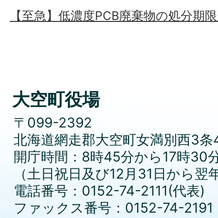
【至急】低濃度PCB廃棄物の処分期
大空町役場
〒099-2392
北海道網走郡大空町女満別西3条4
開庁時間：8時45分から17時30
（土日祝日及び12月31日から翌
電話番号：0152-74-2111(代表)
ファックス番号：0152-74-2191