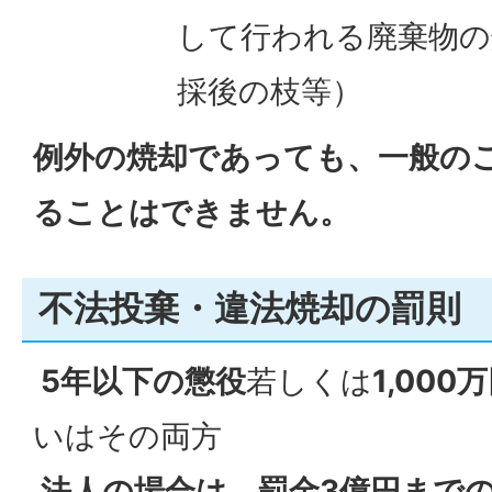
して行われる廃棄物の
採後の枝等）
例外の焼却であっても、一般の
ることはできません。
不法投棄・違法焼却の罰則
5年以下の懲役
若しくは
1,00
いはその両方
法人の場合は、罰金3億円まで