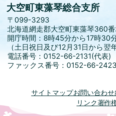
大空町東藻琴総合支所
〒099-3293
北海道網走郡大空町東藻琴360番
開庁時間：8時45分から17時30
（土日祝日及び12月31日から翌
電話番号：0152-66-2131(代表)
ファックス番号：0152-66-242
サイトマップ
お問い合わせ
リンク
著作