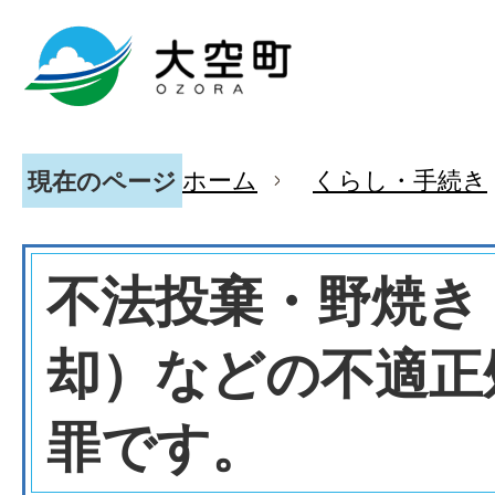
ホーム
くらし・手続き
現在のページ
不法投棄・野焼き
却）などの不適正
罪です。