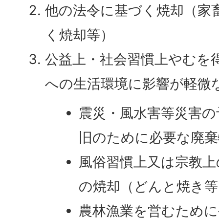
他の法令に基づく焼却（家
く焼却等）
公益上・社会習慣上やむを
への生活環境に影響が軽微
震災・風水害等災害の
旧のために必要な廃棄
風俗習慣上又は宗教上
の焼却（どんと焼き等
農林漁業を営むため