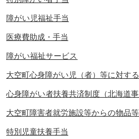
障がい児福祉手当
医療費助成・手当
障がい福祉サービス
大空町心身障がい児（者）等に対す
心身障がい者扶養共済制度（北海道事
大空町障害者就労施設等からの物品
特別児童扶養手当