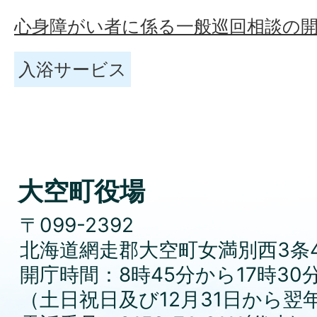
心身障がい者に係る一般巡回相談の
入浴サービス
大空町役場
〒099-2392
北海道網走郡大空町女満別西3条4
開庁時間：8時45分から17時30
（土日祝日及び12月31日から翌