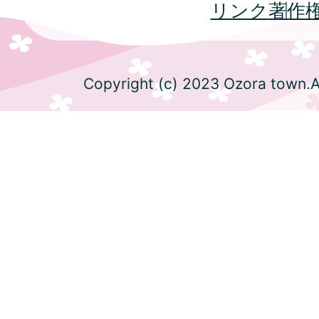
リンク
著作
Copyright (c) 2023 Ozora town.Al