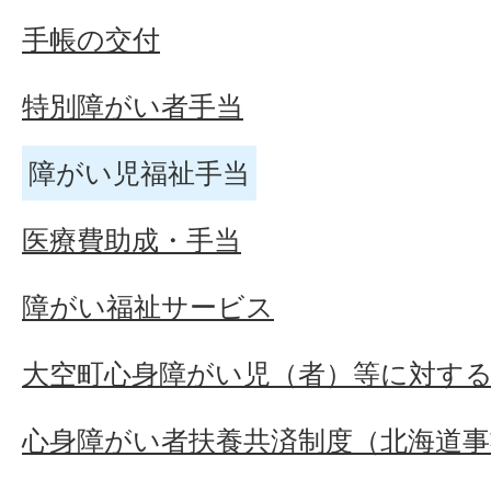
手帳の交付
特別障がい者手当
障がい児福祉手当
医療費助成・手当
障がい福祉サービス
大空町心身障がい児（者）等に対す
心身障がい者扶養共済制度（北海道事