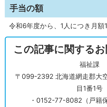
手当の額
令和6年度から、1人につき月額15
この記事に関するお
福祉課
〒099-2392 北海道網走郡
目1番1号
・0152-77-8082（