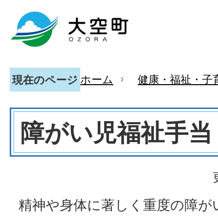
ホーム
健康・福祉・子
現在のページ
障がい児福祉手当
精神や身体に著しく重度の障が