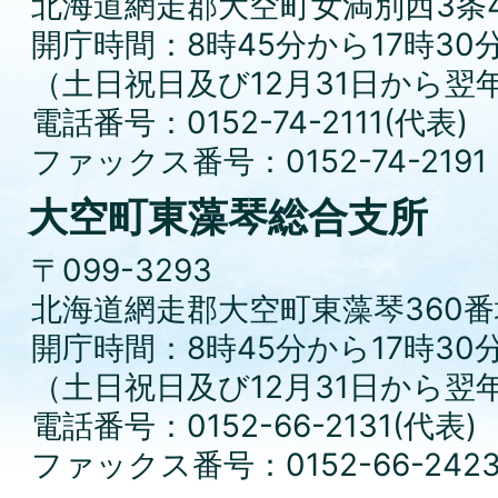
北海道網走郡大空町女満別西3条4
開庁時間：8時45分から17時30
（土日祝日及び12月31日から翌
電話番号：0152-74-2111(代表)
ファックス番号：0152-74-2191
大空町東藻琴総合支所
〒099-3293
北海道網走郡大空町東藻琴360番
開庁時間：8時45分から17時30
（土日祝日及び12月31日から翌
電話番号：0152-66-2131(代表)
ファックス番号：0152-66-242