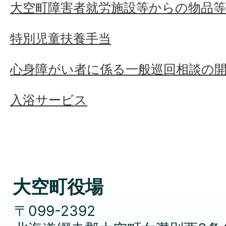
大空町障害者就労施設等からの物品
特別児童扶養手当
心身障がい者に係る一般巡回相談の
入浴サービス
大空町役場
〒099-2392