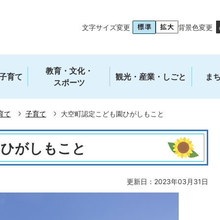
文字サイズ変更
背景色変更
教育・文化・
子育て
観光・産業・しごと
ま
スポーツ
育て
子育て
大空町認定こども園ひがしもこと
園ひがしもこと
更新日：2023年03月31日