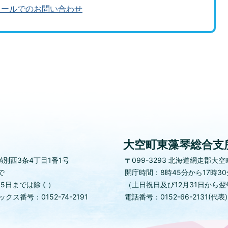
メールでのお問い合わせ
大空町東藻琴総合支
別西3条4丁目1番1号
〒099-3293
北海道網走郡大空町
で
開庁時間：8時45分から17時3
月5日までは除く）
（土日祝日及び12月31日から翌
クス番号：0152-74-2191
電話番号：0152-66-2131(代表