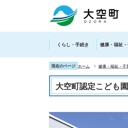
くらし・手続き
健康・福祉・
現在のページ
ホーム
健康・福祉・子
大空町認定こども