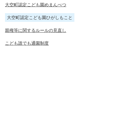
大空町認定こども園めまんべつ
大空町認定こども園ひがしもこと
親権等に関するルールの見直し
こども誰でも通園制度