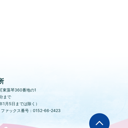
所
東藻琴360番地の1
0分まで
年1月5日までは除く）
)
ファックス番号：0152-66-2423