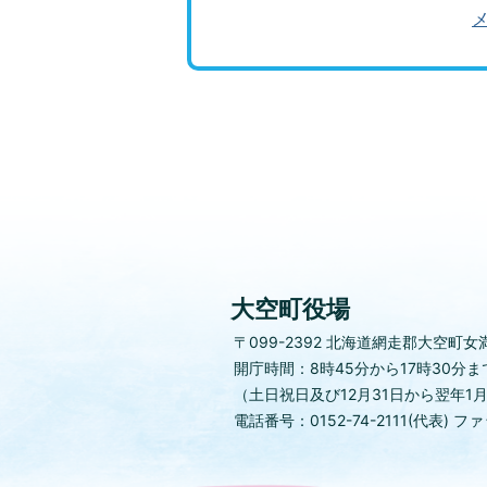
大空町役場
〒099-2392
北海道網走郡大空町女満
開庁時間：8時45分から17時30分ま
（土日祝日及び12月31日から翌年1
電話番号：0152-74-2111(代表)
ファッ