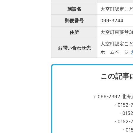
施設名
大空町認定こ
郵便番号
099-3244
住所
大空町東藻琴3
大空町認定こども
お問い合わせ先
ホームページ
この記事
〒099-2392 
・0152
・015
​​​​​​​
・01