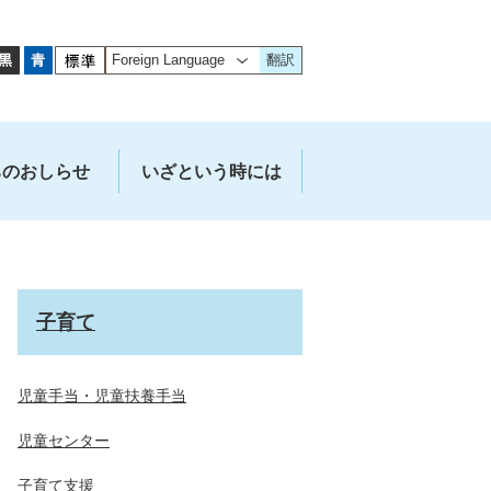
翻訳
ちのおしらせ
いざという時には
子育て
児童手当・児童扶養手当
児童センター
子育て支援