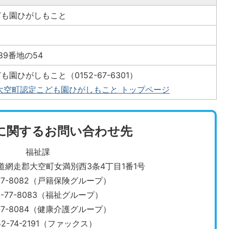
ども園ひがしもこと
89番地の54
園ひがしもこと（0152-67-6301）
大空町認定こども園ひがしもこと トップページ
に関するお問い合わせ先
福祉課
北海道網走郡大空町女満別西3条4丁目1番1号
-77-8082（戸籍保険グループ）
2-77-8083（福祉グループ）
・0152-77-8084（健康介護グループ）
52-74-2191（ファックス）