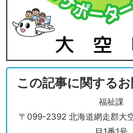
この記事に関するお
福祉課
〒099-2392 北海道網走郡
目1番1号