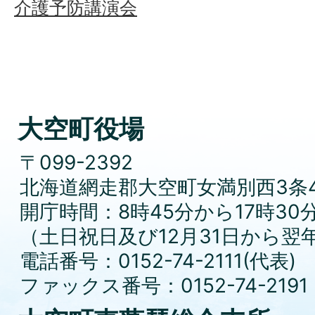
介護予防講演会
大空町役場
〒099-2392
北海道網走郡大空町女満別西3条4
開庁時間：8時45分から17時30
（土日祝日及び12月31日から翌
電話番号：0152-74-2111(代表)
ファックス番号：0152-74-2191