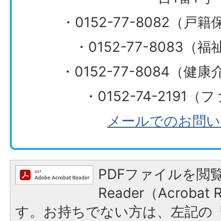
・0152-77-8082（
・0152-77-8083
​​​​​​​・0152-77-808
・0152-74-2191
メールでのお問い
PDFファイルを閲覧
Reader（Acroba
す。お持ちでない方は、左記の「A