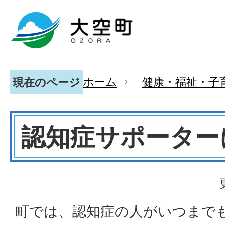
ホーム
健康・福祉・子
現在のページ
認知症サポーター
町では、認知症の人がいつまで