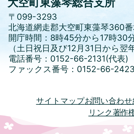
大空町東藻琴総合支所
〒099-3293
北海道網走郡大空町東藻琴360番
開庁時間：8時45分から17時30
（土日祝日及び12月31日から翌
電話番号：0152-66-2131(代表)
ファックス番号：0152-66-242
サイトマップ
お問い合わせ
リンク
著作