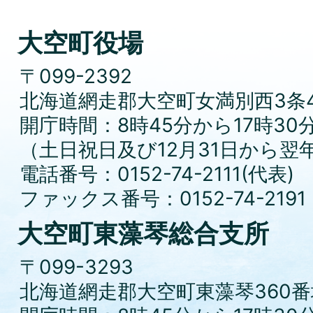
大空町役場
〒099-2392
北海道網走郡大空町女満別西3条4
開庁時間：8時45分から17時30
（土日祝日及び12月31日から翌
電話番号：0152-74-2111(代表)
ファックス番号：0152-74-2191
大空町東藻琴総合支所
〒099-3293
北海道網走郡大空町東藻琴360番