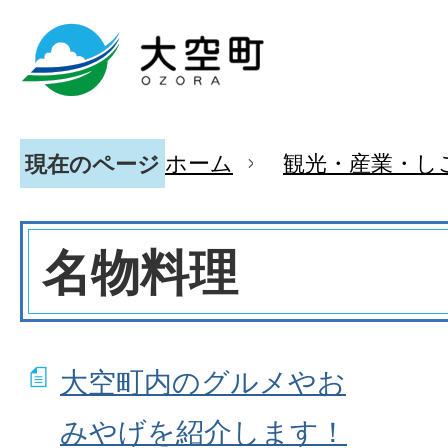
ホーム
観光・産業・し
現在のページ
名物料理
大空町内のグルメやお
みやげを紹介します！