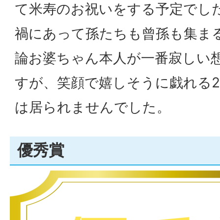
て米寿のお祝いをする予定でし
禍にあって孫たちも曾孫も集ま
論お婆ちゃん本人が一番寂しい
すが、笑顔で嬉しそうに戯れる
は居られませんでした。
優秀賞