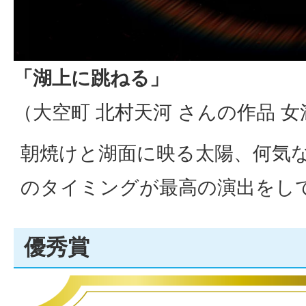
「湖上に跳ねる」
（大空町 北村天河 さんの作品 女
朝焼けと湖面に映る太陽、何気
のタイミングが最高の演出をし
優秀賞