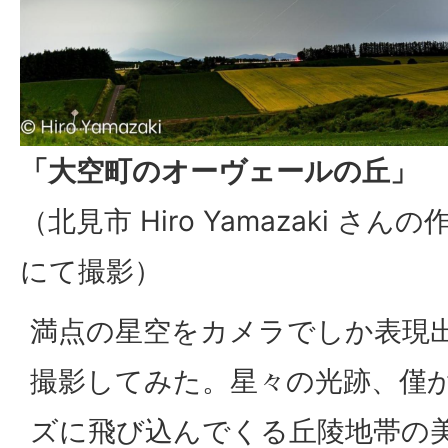
「大空町のオーヴェールの丘」
（北見市 Hiro Yamazaki さ
にて撮影）
満点の星空をカメラでしか表現
撮影してみた。星々の光跡、僅
ズに飛び込んでくる丘陵地帯の