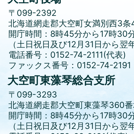
〒099-2392
北海道網走郡大空町女満別西3条4
開庁時間：8時45分から17時30
（土日祝日及び12月31日から翌
電話番号：0152-74-2111(代表)
ファックス番号：0152-74-2191
大空町東藻琴総合支所
〒099-3293
北海道網走郡大空町東藻琴360番
開庁時間：8時45分から17時30
（土日祝日及び12月31日から翌