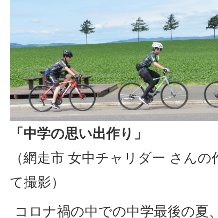
「中学の思い出作り」
（網走市 女中チャリダー さんの
て撮影）
コロナ禍の中での中学最後の夏