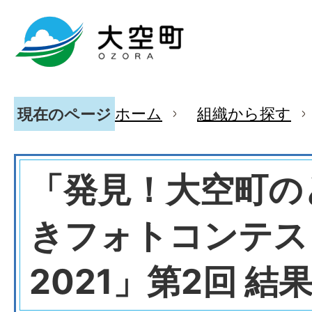
ホーム
組織から探す
現在のページ
「発見！大空町の
きフォトコンテス
2021」第2回 結