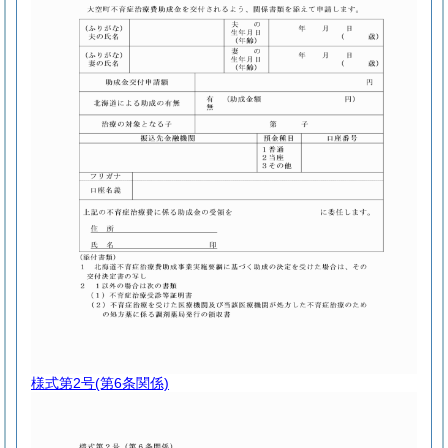
様式第2号
(第6条関係)