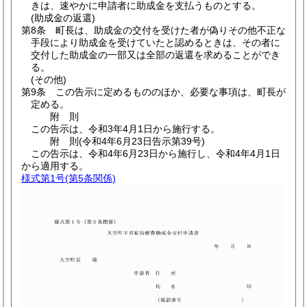
きは、速やかに申請者に助成金を支払うものとする。
(助成金の返還)
第8条
町長は、助成金の交付を受けた者が偽りその他不正な
手段により助成金を受けていたと認めるときは、その者に
交付した助成金の一部又は全部の返還を求めることができ
る。
(その他)
第9条
この告示に定めるもののほか、必要な事項は、町長が
定める。
附
則
この告示は、令和3年4月1日から施行する。
附
則
(令和4年6月23日
告示第39号)
この告示は、令和4年6月23日から施行し、令和4年4月1日
から適用する。
様式第1号
(第5条関係)