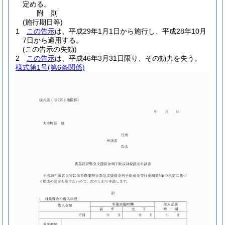
定める。
附
則
(施行期日等)
1
この告示
は、平成29年1月1日から施行し、平成28年10月
7日から適用する。
(この告示の失効)
2
この告示
は、平成46年3月31日限り、その効力を失う。
様式第1号
(第6条関係)