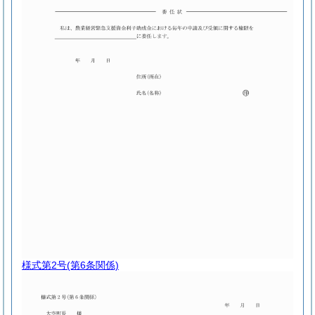
様式第2号
(第6条関係)