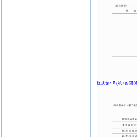
様式第4号
(第7条関係