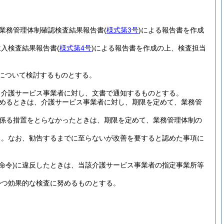
業務管理体制確認検査結果報告書
(
様式第3号
)
による報告書を作成
立入検査結果報告書
(
様式第4号
)
による報告書を作成の上、検査担当
について検討するものとする。
、介護サービス事業者に対し、文書で通知するものとする。
めるときは、介護サービス事業者に対し、期限を定めて、業務管
係る措置をとらなかったときは、期限を定めて、業務管理体制の
る。
なお、勧告するまでに至らないが改善を要すると認めた事項に
(命令)
に違反したときは、当該介護サービス事業者の指定事業所等
かつ効果的な検査に努めるものとする。