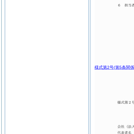
様式第2号
(第5条関係