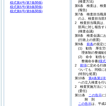
(検査方法)
様式第4号
(第7条関係)
第6条
検査は、検
様式第5号
(第9条関係)
(報告)
様式第6号
(第9条関係)
第7条
検査担当職
の上、検査担当部
2
検査担当職員は
部局に対し報告す
(検査会議)
第8条
検査会議に
(行政上の措置)
第9条
前条
の規定
(1)
勧告 厚生労
理体制の整備勧
(2)
命令 勧告を
整備命令書
(
様式
2
前項
に定める行
ついても、同様に
(特別な処置)
第10条
第4条第1項
への立入検査を行
2
検査実施方法に
(委任)
第11条
この告示
に
附
則
この告示
は、平成