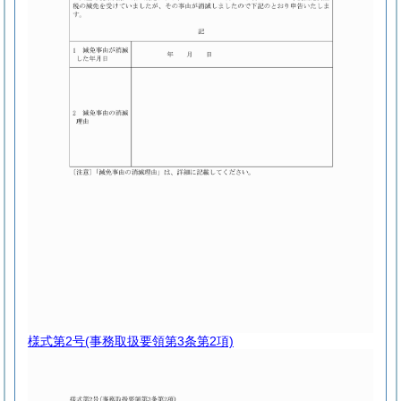
様式第2号
(事務取扱要領第3条第2項)