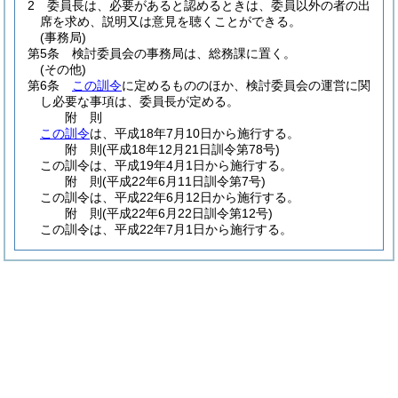
2
委員長は、必要があると認めるときは、委員以外の者の出
席を求め、説明又は意見を聴くことができる。
(事務局)
第5条
検討委員会の事務局は、総務課に置く。
(その他)
第6条
この訓令
に定めるもののほか、検討委員会の運営に関
し必要な事項は、委員長が定める。
附
則
この訓令
は、平成18年7月10日から施行する。
附
則
(平成18年12月21日
訓令第78号)
この訓令は、平成19年4月1日から施行する。
附
則
(平成22年6月11日
訓令第7号)
この訓令は、平成22年6月12日から施行する。
附
則
(平成22年6月22日
訓令第12号)
この訓令は、平成22年7月1日から施行する。