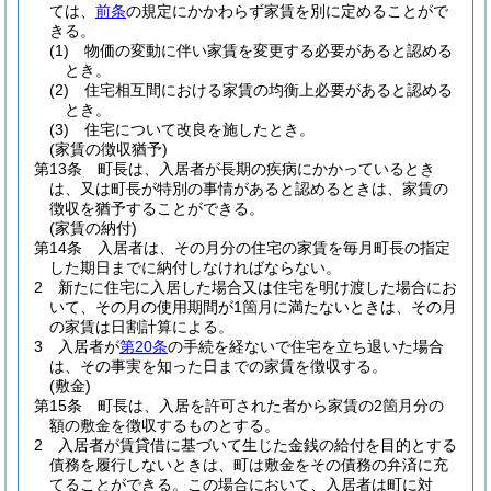
ては、
前条
の規定にかかわらず家賃を別に定めることがで
きる。
(1)
物価の変動に伴い家賃を変更する必要があると認める
とき。
(2)
住宅相互間における家賃の均衡上必要があると認める
とき。
(3)
住宅について改良を施したとき。
(家賃の徴収猶予)
第13条
町長は、入居者が長期の疾病にかかっているとき
は、又は町長が特別の事情があると認めるときは、家賃の
徴収を猶予することができる。
(家賃の納付)
第14条
入居者は、その月分の住宅の家賃を毎月町長の指定
した期日までに納付しなければならない。
2
新たに住宅に入居した場合又は住宅を明け渡した場合にお
いて、その月の使用期間が1箇月に満たないときは、その月
の家賃は日割計算による。
3
入居者が
第20条
の手続を経ないで住宅を立ち退いた場合
は、その事実を知った日までの家賃を徴収する。
(敷金)
第15条
町長は、入居を許可された者から家賃の2箇月分の
額の敷金を徴収するものとする。
2
入居者が賃貸借に基づいて生じた金銭の給付を目的とする
債務を履行しないときは、町は敷金をその債務の弁済に充
てることができる。
この場合において、入居者は町に対