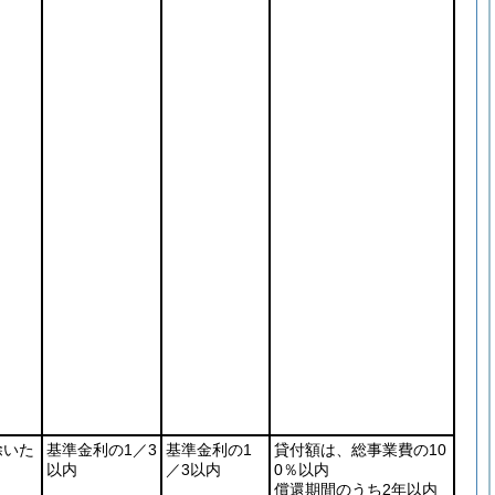
除いた
基準金利の1／3
基準金利の1
貸付額は、総事業費の10
以内
／3以内
0％以内
償還期間のうち2年以内