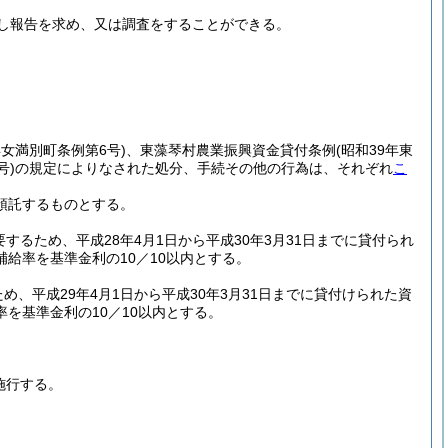
し報告を求め、又は調査をすることができる。
年女満別町条例第6号)
、東藻琴村農業振興資金貸付条例
(昭和39年東
号)
の規定によりなされた処分、手続その他の行為は、それぞれ
こ
で預託するものとする。
るため、平成28年4月1日から平成30年3月31日までに貸付られ
給率を基準金利の10／10以内とする。
、平成29年4月1日から平成30年3月31日までに貸付けられた資
を基準金利の10／10以内とする。
施行する。