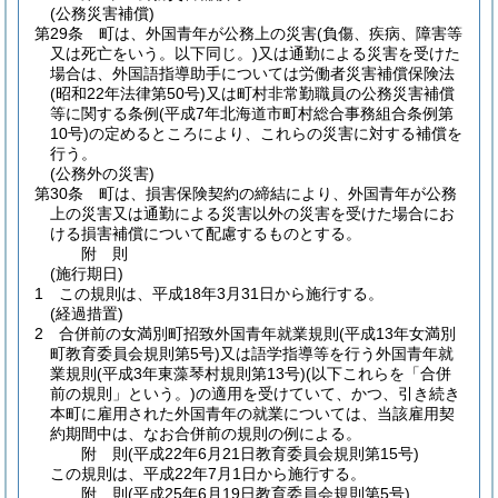
(公務災害補償)
第29条
町は、外国青年が公務上の災害
(負傷、疾病、障害等
又は死亡をいう。以下同じ。)
又は通勤による災害を受けた
場合は、外国語指導助手については労働者災害補償保険法
(昭和22年法律第50号)
又は町村非常勤職員の公務災害補償
等に関する条例
(平成7年北海道市町村総合事務組合条例第
10号)
の定めるところにより、これらの災害に対する補償を
行う。
(公務外の災害)
第30条
町は、損害保険契約の締結により、外国青年が公務
上の災害又は通勤による災害以外の災害を受けた場合にお
ける損害補償について配慮するものとする。
附
則
(施行期日)
1
この規則は、平成18年3月31日から施行する。
(経過措置)
2
合併前の女満別町招致外国青年就業規則
(平成13年女満別
町教育委員会規則第5号)
又は語学指導等を行う外国青年就
業規則
(平成3年東藻琴村規則第13号)
(以下これらを「合併
前の規則」という。)
の適用を受けていて、かつ、引き続き
本町に雇用された外国青年の就業については、当該雇用契
約期間中は、なお合併前の規則の例による。
附
則
(平成22年6月21日
教育委員会規則第15号)
この規則は、平成22年7月1日から施行する。
附
則
(平成25年6月19日
教育委員会規則第5号)